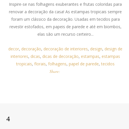
Inspire-se nas folhagens exuberantes e frutas coloridas para
renovar a decoração da casa! As estampas tropicais sempre
foram um clássico da decoração. Usadas em tecidos para
revestir estofados, em papeis de parede e até em biombos,
elas são um recurso certeiro...
decor
,
decoração
,
decoração de interiores
,
design
,
design de
interiores
,
dicas
,
dicas de decoração
,
estampas
,
estampas
tropicais
,
florais
,
folhagens
,
papel de parede
,
tecidos
Share: