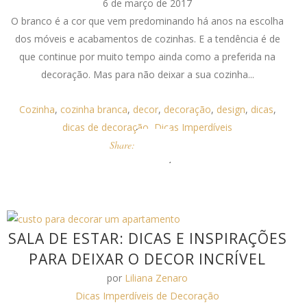
6 de março de 2017
O branco é a cor que vem predominando há anos na escolha
dos móveis e acabamentos de cozinhas. E a tendência é de
que continue por muito tempo ainda como a preferida na
decoração. Mas para não deixar a sua cozinha...
Cozinha
,
cozinha branca
,
decor
,
decoração
,
design
,
dicas
,
dicas de decoração
,
Dicas Imperdíveis
Share:
SALA DE ESTAR: DICAS E INSPIRAÇÕES
PARA DEIXAR O DECOR INCRÍVEL
por
Liliana Zenaro
Dicas Imperdíveis de Decoração