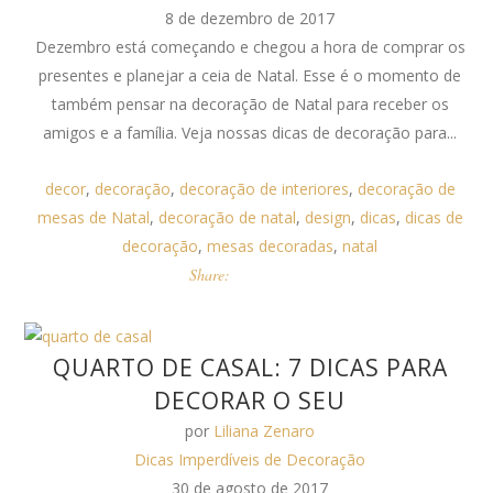
8 de dezembro de 2017
Dezembro está começando e chegou a hora de comprar os
presentes e planejar a ceia de Natal. Esse é o momento de
também pensar na decoração de Natal para receber os
amigos e a família. Veja nossas dicas de decoração para...
decor
,
decoração
,
decoração de interiores
,
decoração de
mesas de Natal
,
decoração de natal
,
design
,
dicas
,
dicas de
decoração
,
mesas decoradas
,
natal
Share:
QUARTO DE CASAL: 7 DICAS PARA
DECORAR O SEU
por
Liliana Zenaro
Dicas Imperdíveis de Decoração
30 de agosto de 2017