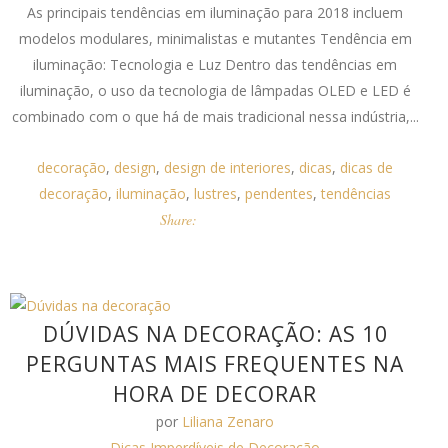
As principais tendências em iluminação para 2018 incluem
modelos modulares, minimalistas e mutantes Tendência em
iluminação: Tecnologia e Luz Dentro das tendências em
iluminação, o uso da tecnologia de lâmpadas OLED e LED é
combinado com o que há de mais tradicional nessa indústria,...
decoração
,
design
,
design de interiores
,
dicas
,
dicas de
decoração
,
iluminação
,
lustres
,
pendentes
,
tendências
Share:
DÚVIDAS NA DECORAÇÃO: AS 10
PERGUNTAS MAIS FREQUENTES NA
HORA DE DECORAR
por
Liliana Zenaro
Dicas Imperdíveis de Decoração