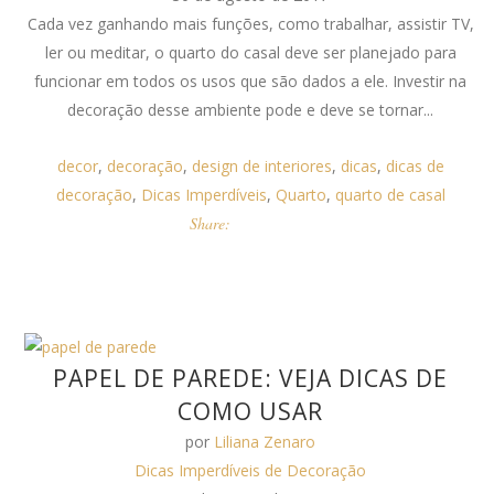
Cada vez ganhando mais funções, como trabalhar, assistir TV,
ler ou meditar, o quarto do casal deve ser planejado para
funcionar em todos os usos que são dados a ele. Investir na
decoração desse ambiente pode e deve se tornar...
decor
,
decoração
,
design de interiores
,
dicas
,
dicas de
decoração
,
Dicas Imperdíveis
,
Quarto
,
quarto de casal
Share:
PAPEL DE PAREDE: VEJA DICAS DE
COMO USAR
por
Liliana Zenaro
Dicas Imperdíveis de Decoração