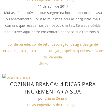
11 de abril de 2017
Muitas são as dúvidas que surgem na hora de decorar a casa
ou apartamento. Por isso reunimos aqui as perguntas mais
comuns que recebemos de nossos clientes. Se a sua dúvida
não estiver aqui, entre em contato conosco que teremos o...
cor de parede
,
cor de teto
,
decoração
,
design
,
design de
interiores
,
dicas
,
dicas de decoração
,
espelho
,
quadros
,
sala de
tv
,
Varanda
Share:
COZINHA BRANCA: 4 DICAS PARA
INCREMENTAR A SUA
por
Liliana Zenaro
Dicas Imperdíveis de Decoração