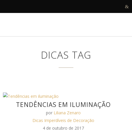
R
DECORAMOS
ANTES E DEPOIS
PROJETOS
DICAS TAG
TENDÊNCIAS EM ILUMINAÇÃO
por
Liliana Zenaro
Dicas Imperdíveis de Decoração
4 de outubro de 2017