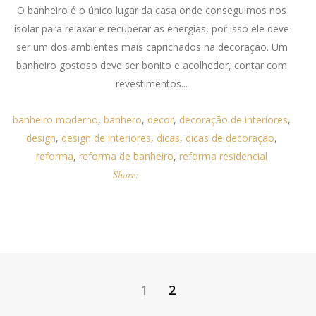
O banheiro é o único lugar da casa onde conseguimos nos
isolar para relaxar e recuperar as energias, por isso ele deve
ser um dos ambientes mais caprichados na decoração. Um
banheiro gostoso deve ser bonito e acolhedor, contar com
revestimentos...
banheiro moderno
,
banhero
,
decor
,
decoração de interiores
,
design
,
design de interiores
,
dicas
,
dicas de decoração
,
reforma
,
reforma de banheiro
,
reforma residencial
Share:
1
2