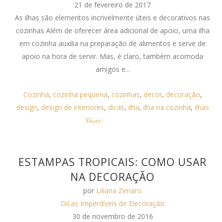
21 de fevereiro de 2017
As ilhas são elementos incrivelmente úteis e decorativos nas
cozinhas Além de oferecer área adicional de apoio, uma ilha
em cozinha auxilia na preparação de alimentos e serve de
apoio na hora de servir. Mas, é claro, também acomoda
amigos e...
Cozinha
,
cozinha pequena
,
cozinhas
,
decor
,
decoração
,
design
,
design de interiores
,
dicas
,
ilha
,
ilha na cozinha
,
ilhas
Share:
ESTAMPAS TROPICAIS: COMO USAR
NA DECORAÇÃO
por
Liliana Zenaro
Dicas Imperdíveis de Decoração
30 de novembro de 2016