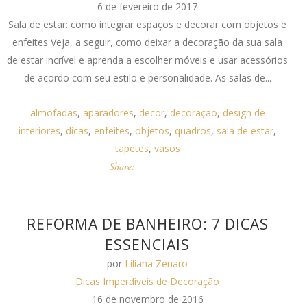
6 de fevereiro de 2017
Sala de estar: como integrar espaços e decorar com objetos e
enfeites Veja, a seguir, como deixar a decoração da sua sala
de estar incrível e aprenda a escolher móveis e usar acessórios
de acordo com seu estilo e personalidade. As salas de...
almofadas
,
aparadores
,
decor
,
decoração
,
design de
interiores
,
dicas
,
enfeites
,
objetos
,
quadros
,
sala de estar
,
tapetes
,
vasos
Share:
REFORMA DE BANHEIRO: 7 DICAS
ESSENCIAIS
por
Liliana Zenaro
Dicas Imperdíveis de Decoração
16 de novembro de 2016