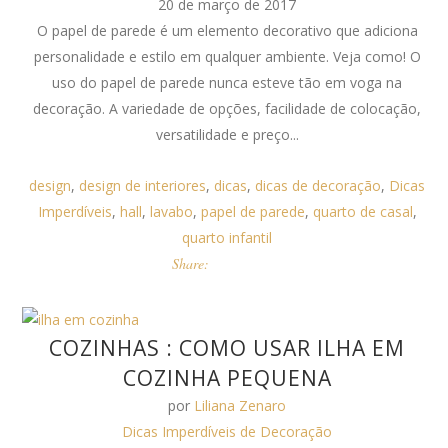
20 de março de 2017
O papel de parede é um elemento decorativo que adiciona
personalidade e estilo em qualquer ambiente. Veja como! O
uso do papel de parede nunca esteve tão em voga na
decoração. A variedade de opções, facilidade de colocação,
versatilidade e preço...
design
,
design de interiores
,
dicas
,
dicas de decoração
,
Dicas
Imperdíveis
,
hall
,
lavabo
,
papel de parede
,
quarto de casal
,
quarto infantil
Share:
COZINHAS : COMO USAR ILHA EM
COZINHA PEQUENA
por
Liliana Zenaro
Dicas Imperdíveis de Decoração