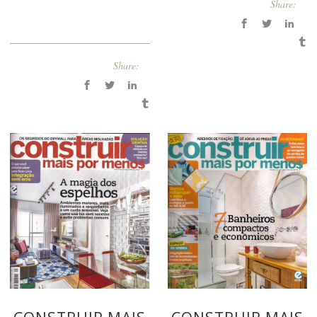
Share:
Share: