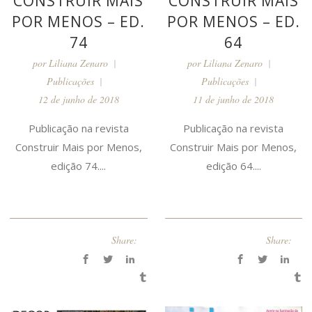
CONSTRUIR MAIS
CONSTRUIR MAIS
POR MENOS – ED.
POR MENOS – ED.
74
64
por
Liliana Zenaro
por
Liliana Zenaro
Publicações
Publicações
12 de junho de 2018
11 de junho de 2018
Publicação na revista
Publicação na revista
Construir Mais por Menos,
Construir Mais por Menos,
edição 74....
edição 64....
Share:
Share: