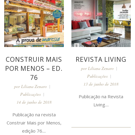
CONSTRUIR MAIS
REVISTA LIVING
POR MENOS – ED.
por
Liliana Zenaro
76
Publicações
13 de junho de 2018
por
Liliana Zenaro
Publicações
Publicação na Revista
14 de junho de 2018
Living....
Publicação na revista
Construir Mais por Menos,
edição 76....