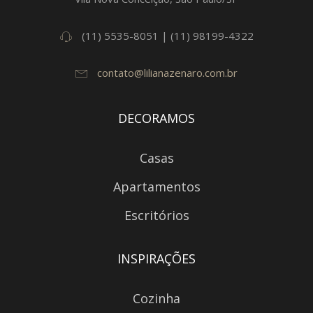
(11) 5535-8051 | (11) 98199-4322
contato@lilianazenaro.com.br
DECORAMOS
Casas
Apartamentos
Escritórios
INSPIRAÇÕES
Cozinha