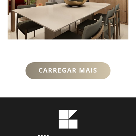
Apartamentos
,
Decoração Residencial
CARREGAR MAIS