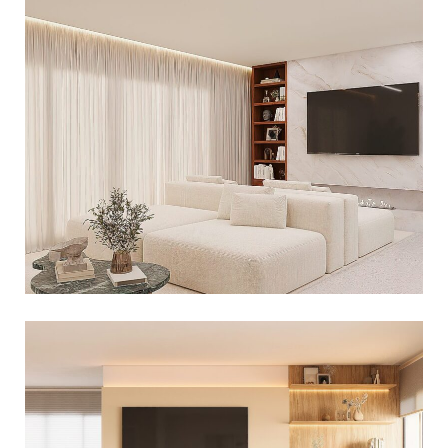
PROJETO DE INTERIORES PARA UMA
FAMÍLIA JOVEM NO ALTO DA BOA
VISTA
Decoração Residencial
DECORAÇÃO COM SOLUÇÕES DE