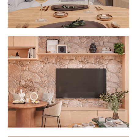
PROJETO DE INTERIORES PARA
STUDIO NA FARIA LIMA
Decoração Residencial