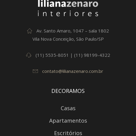
Av. Santo Amaro, 1047 – sala 1802
Vila Nova Conceição, São Paulo/SP
(11) 5535-8051 | (11) 98199-4322
contato@lilianazenaro.com.br
DECORAMOS
Casas
Apartamentos
Escritórios