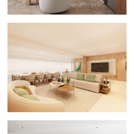
DECORAÇÃO DE APARTAMENTO NO
PARQUE GLOBAL
Apartamentos
,
Decoração Residencial