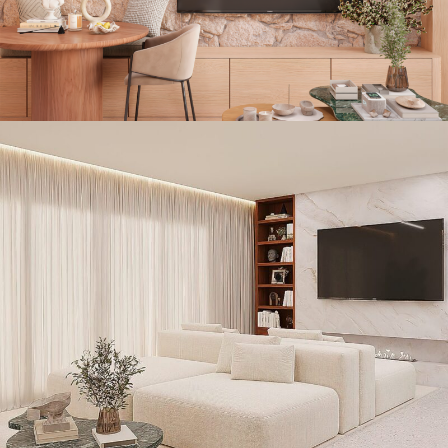
PROJETO DE INTERIORES PARA UMA
FAMÍLIA JOVEM NO ALTO DA BOA VISTA
Decoração Residencial