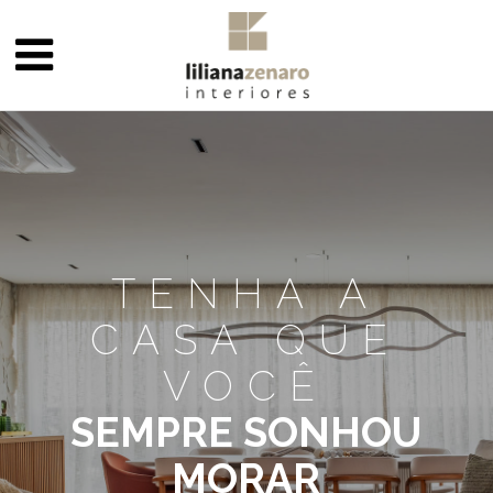
TENHA A
CASA QUE
VOCÊ
SEMPRE SONHOU
MORAR