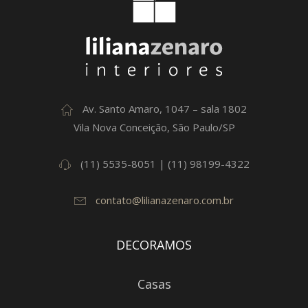
Av. Santo Amaro, 1047 – sala 1802
Vila Nova Conceição, São Paulo/SP
(11) 5535-8051 | (11) 98199-4322
contato@lilianazenaro.com.br
DECORAMOS
Casas