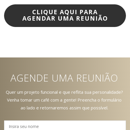
CLIQUE AQUI PARA
AGENDAR UMA REUNIÃO
AGENDE UMA REUNIÃO
Quer um projeto funcional e que reflita sua personalidade?
Venha tomar um café com a gente! Preencha o formulário
ao lado e retornaremos assim que possível.