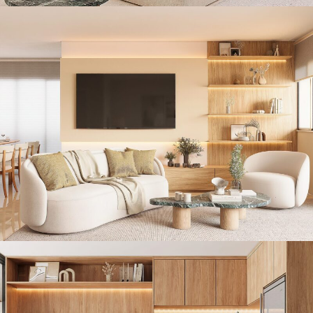
DECORAÇÃO COM SOLUÇÕES DE
MARCENARIA NO MORUMBI
Decoração Residencial