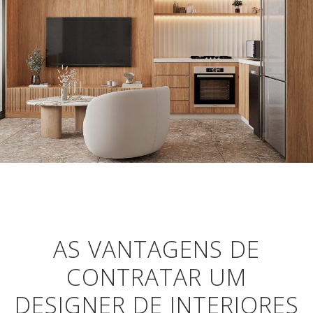
PROJETO DE DECORAÇÃO JOVEM NO
BROOKLIN
Apartamentos
,
Decoração Residencial
AS VANTAGENS DE
CONTRATAR UM
DESIGNER DE INTERIORES