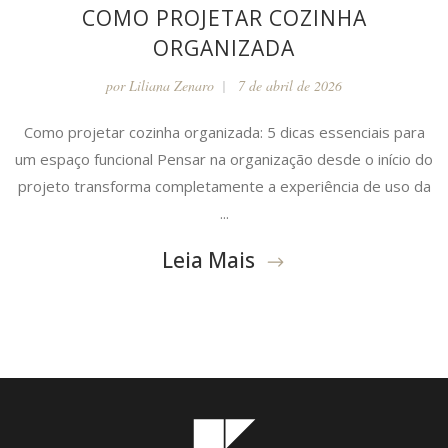
COMO PROJETAR COZINHA
ORGANIZADA
por
Liliana Zenaro
7 de abril de 2026
Como projetar cozinha organizada: 5 dicas essenciais para
um espaço funcional Pensar na organização desde o início do
projeto transforma completamente a experiência de uso da
...
Leia Mais