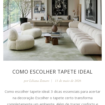
COMO ESCOLHER TAPETE IDEAL
por
Liliana Zenaro
11 de maio de 2026
Como escolher tapete ideal: 3 dicas essenciais para acertar
na decoração Escolher o tapete certo transforma
completamente um ambiente. Além de trazer conforto e