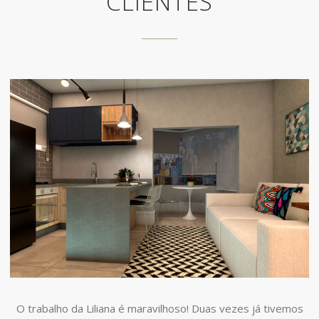
CLIENTES
O trabalho da Liliana é maravilhoso! Duas vezes já tivemos