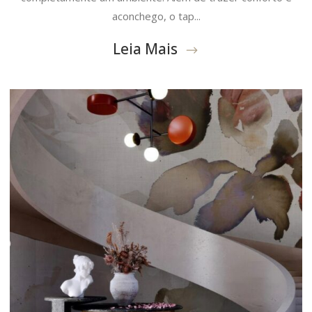
aconchego, o tap...
Leia Mais