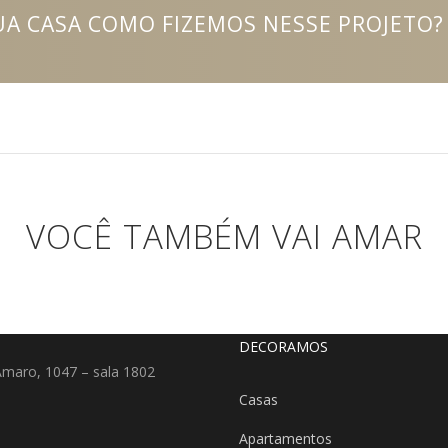
A CASA COMO FIZEMOS NESSE PROJETO?
VOCÊ TAMBÉM VAI AMAR
DECORAMOS
Amaro, 1047 – sala 1802
Casas
Apartamentos