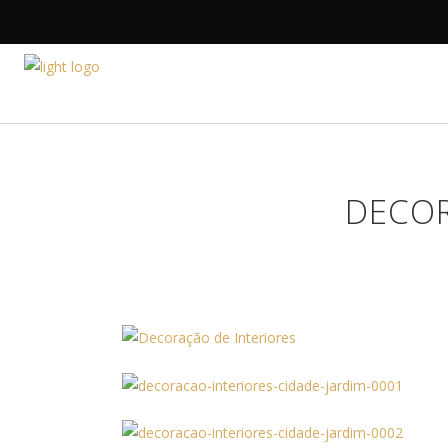
HOME
A DESIGNE
DECOR