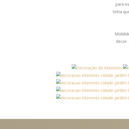
para es
tinha q
Mobiliá
decor.