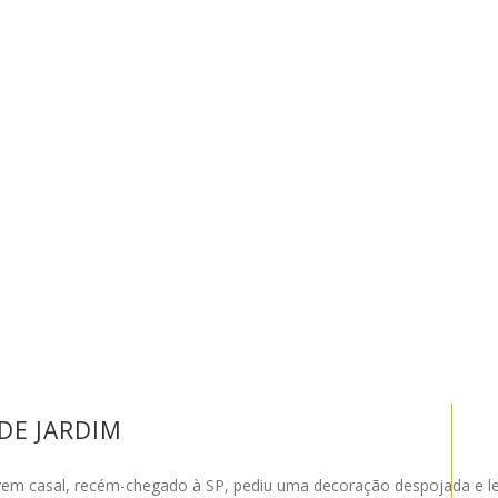
DE JARDIM
em casal, recém-chegado à SP, pediu uma decoração despojada e l