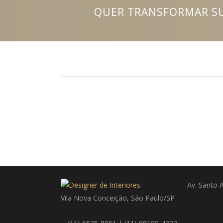
QUER TRANSFORMAR SU
Av. Santo 
Vila Nova Conceição, São Paulo/SP