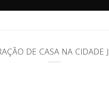
R
DECORAMOS
ANTES E DEPOIS
PROJETOS
AÇÃO DE CASA NA CIDADE 