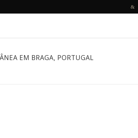
R
DECORAMOS
ANTES E DEPOIS
PROJETOS
ÂNEA EM BRAGA, PORTUGAL