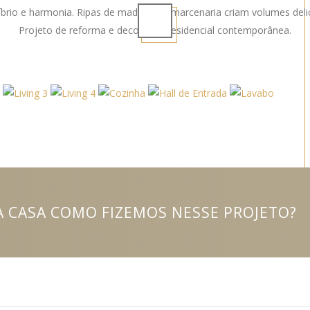
brio e harmonia. Ripas de madeira na marcenaria criam volumes delica
Projeto de reforma e decoração residencial contemporânea.
 CASA COMO FIZEMOS NESSE PROJETO?