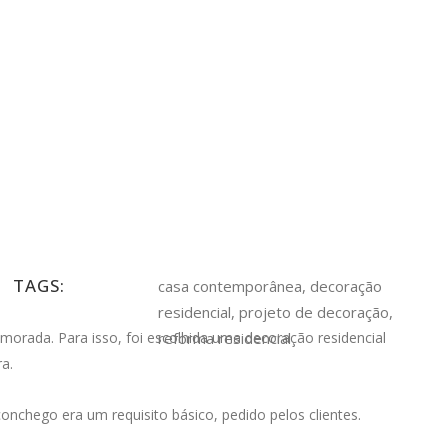
TAGS:
casa contemporânea, decoração
residencial, projeto de decoração,
morada. Para isso, foi escolhida uma decoração residencial
reforma residencial
a.
onchego era um requisito básico, pedido pelos clientes.