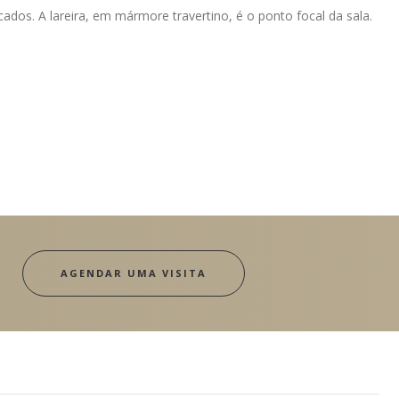
dos. A lareira, em mármore travertino, é o ponto focal da sala.
AGENDAR UMA VISITA