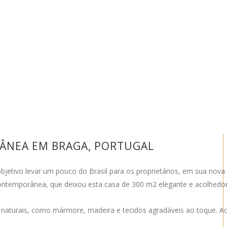
ÂNEA EM BRAGA, PORTUGAL
etivo levar um pouco do Brasil para os proprietários, em sua nova 
ontemporânea, que deixou esta casa de 300 m2 elegante e acolhedor
s naturais, como mármore, madeira e tecidos agradáveis ao toque. Ac