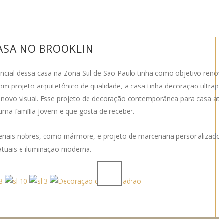
SA NO BROOKLIN
ncial dessa casa na Zona Sul de São Paulo tinha como objetivo renov
m projeto arquitetônico de qualidade, a casa tinha decoração ultra
 novo visual. Esse projeto de decoração contemporânea para casa a
uma família jovem e que gosta de receber.
eriais nobres, como mármore, e projeto de marcenaria personalizado
tuais e iluminação moderna.