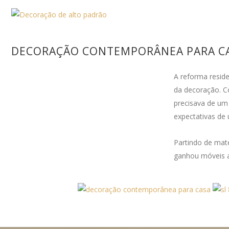
DECORAÇÃO CONTEMPORÂNEA PARA CA
A reforma reside
da decoração. Co
precisava de um
expectativas de 
Partindo de mat
ganhou móveis a