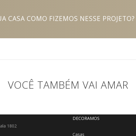
A CASA COMO FIZEMOS NESSE PROJETO?
VOCÊ TAMBÉM VAI AMAR
DECORAMOS
ala 1802
Casas