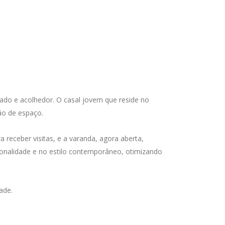
grado e acolhedor. O casal jovem que reside no
ão de espaço.
a receber visitas, e a varanda, agora aberta,
ionalidade e no estilo contemporâneo, otimizando
ade.