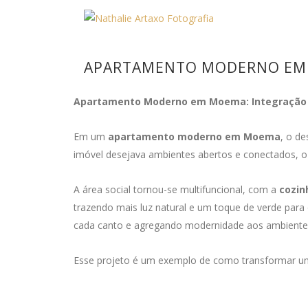
APARTAMENTO MODERNO EM
Apartamento Moderno em Moema: Integração e
Em um
apartamento moderno em Moema
, o de
imóvel desejava ambientes abertos e conectados, o 
A área social tornou-se multifuncional, com a
cozin
trazendo mais luz natural e um toque de verde para o
cada canto e agregando modernidade aos ambiente
Esse projeto é um exemplo de como transformar um 