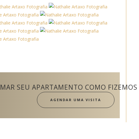
MAR SEU APARTAMENTO COMO FIZEMOS 
AGENDAR UMA VISITA