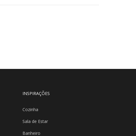
INSPIRAÇÕES
Cozinha
Sala de Estar
Banheiro