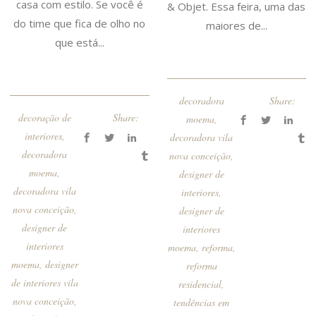
casa com estilo. Se você é
& Objet. Essa feira, uma das
do time que fica de olho no
maiores de...
que está...
decoradora
Share:
decoração de
Share:
moema
,
interiores
,
decoradora vila
decoradora
nova conceição
,
moema
,
designer de
decoradora vila
interiores
,
nova conceição
,
designer de
designer de
interiores
interiores
moema
,
reforma
,
moema
,
designer
reforma
de interiores vila
residencial
,
nova conceição
,
tendências em