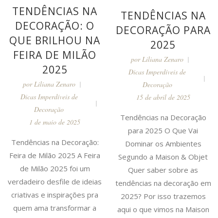
TENDÊNCIAS NA
TENDÊNCIAS NA
DECORAÇÃO: O
DECORAÇÃO PARA
QUE BRILHOU NA
2025
FEIRA DE MILÃO
por
Liliana Zenaro
2025
Dicas Imperdíveis de
por
Liliana Zenaro
Decoração
Dicas Imperdíveis de
15 de abril de 2025
Decoração
Tendências na Decoração
1 de maio de 2025
para 2025 O Que Vai
Tendências na Decoração:
Dominar os Ambientes
Feira de Milão 2025 A Feira
Segundo a Maison & Objet
de Milão 2025 foi um
Quer saber sobre as
verdadeiro desfile de ideias
tendências na decoração em
criativas e inspirações pra
2025? Por isso trazemos
quem ama transformar a
aqui o que vimos na Maison