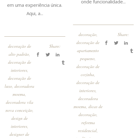
onde funcionalidade...
em uma experiência única.
Aqui, a...
decoração
,
Share:
decoração de
decoração de
Share:
apartamento
alto padrão
,
pequeno
,
decoração de
decoração de
interiores
,
cozinha
,
decoração de
decoração de
luxo
,
decoradora
interiores
,
moema
,
decoradora
decoradora vila
moema
,
dicas de
nova conceição
,
decoração
,
design de
reforma
interiores
,
residencial
,
designer de