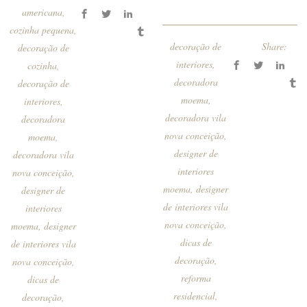
americana
,
cozinha pequena
,
decoração de
Share:
decoração de
interiores
,
cozinha
,
decoradora
decoração de
moema
,
interiores
,
decoradora vila
decoradora
nova conceição
,
moema
,
designer de
decoradora vila
interiores
nova conceição
,
moema
,
designer
designer de
de interiores vila
interiores
nova conceição
,
moema
,
designer
dicas de
de interiores vila
decoração
,
nova conceição
,
reforma
dicas de
residencial
,
decoração
,