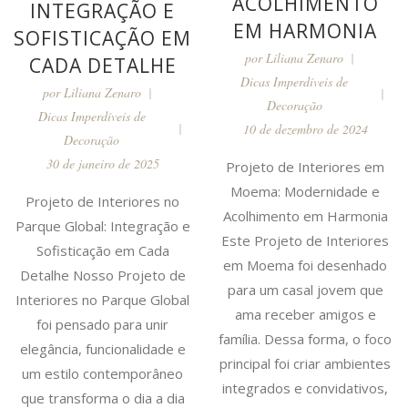
ACOLHIMENTO
INTEGRAÇÃO E
EM HARMONIA
SOFISTICAÇÃO EM
por
Liliana Zenaro
CADA DETALHE
Dicas Imperdíveis de
por
Liliana Zenaro
Decoração
Dicas Imperdíveis de
10 de dezembro de 2024
Decoração
30 de janeiro de 2025
Projeto de Interiores em
Moema: Modernidade e
Projeto de Interiores no
Acolhimento em Harmonia
Parque Global: Integração e
Este Projeto de Interiores
Sofisticação em Cada
em Moema foi desenhado
Detalhe Nosso Projeto de
para um casal jovem que
Interiores no Parque Global
ama receber amigos e
foi pensado para unir
família. Dessa forma, o foco
elegância, funcionalidade e
principal foi criar ambientes
um estilo contemporâneo
integrados e convidativos,
que transforma o dia a dia