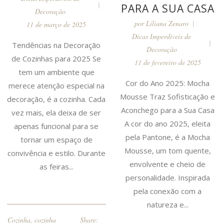
PARA A SUA CASA
Decoração
por
Liliana Zenaro
11 de março de 2025
Dicas Imperdíveis de
Tendências na Decoração
Decoração
de Cozinhas para 2025 Se
11 de fevereiro de 2025
tem um ambiente que
Cor do Ano 2025: Mocha
merece atenção especial na
Mousse Traz Sofisticação e
decoração, é a cozinha. Cada
Aconchego para a Sua Casa
vez mais, ela deixa de ser
A cor do ano 2025, eleita
apenas funcional para se
pela Pantone, é a Mocha
tornar um espaço de
Mousse, um tom quente,
convivência e estilo. Durante
envolvente e cheio de
as feiras...
personalidade. Inspirada
pela conexão com a
natureza e...
Cozinha
,
cozinha
Share: