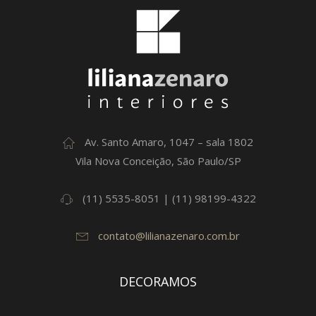
Av. Santo Amaro, 1047 – sala 1802
Vila Nova Conceição, São Paulo/SP
(11) 5535-8051 | (11) 98199-4322
contato@lilianazenaro.com.br
DECORAMOS