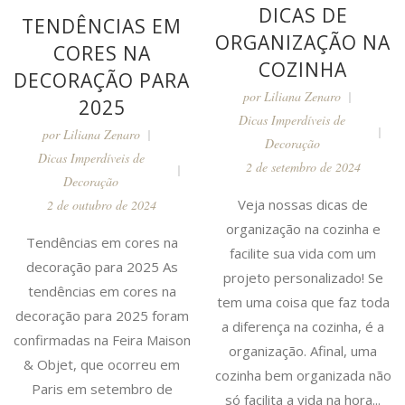
DICAS DE
TENDÊNCIAS EM
ORGANIZAÇÃO NA
CORES NA
COZINHA
DECORAÇÃO PARA
por
Liliana Zenaro
2025
Dicas Imperdíveis de
por
Liliana Zenaro
Decoração
Dicas Imperdíveis de
2 de setembro de 2024
Decoração
Veja nossas dicas de
2 de outubro de 2024
organização na cozinha e
Tendências em cores na
facilite sua vida com um
decoração para 2025 As
projeto personalizado! Se
tendências em cores na
tem uma coisa que faz toda
decoração para 2025 foram
a diferença na cozinha, é a
confirmadas na Feira Maison
organização. Afinal, uma
& Objet, que ocorreu em
cozinha bem organizada não
Paris em setembro de
só facilita a vida na hora...