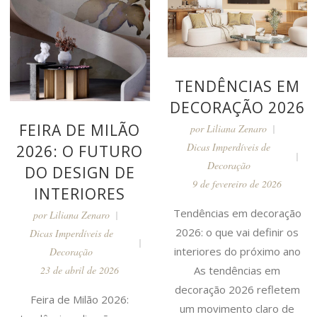
TENDÊNCIAS EM
DECORAÇÃO 2026
FEIRA DE MILÃO
por
Liliana Zenaro
Dicas Imperdíveis de
2026: O FUTURO
Decoração
DO DESIGN DE
9 de fevereiro de 2026
INTERIORES
Tendências em decoração
por
Liliana Zenaro
2026: o que vai definir os
Dicas Imperdíveis de
interiores do próximo ano
Decoração
As tendências em
23 de abril de 2026
decoração 2026 refletem
Feira de Milão 2026:
um movimento claro de