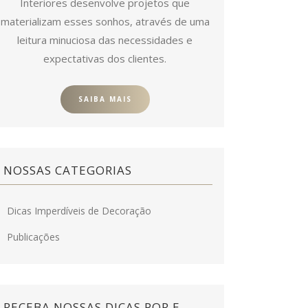
Interiores desenvolve projetos que
materializam esses sonhos, através de uma
leitura minuciosa das necessidades e
expectativas dos clientes.
SAIBA MAIS
NOSSAS CATEGORIAS
Dicas Imperdíveis de Decoração
Publicações
RECEBA NOSSAS DICAS POR E-