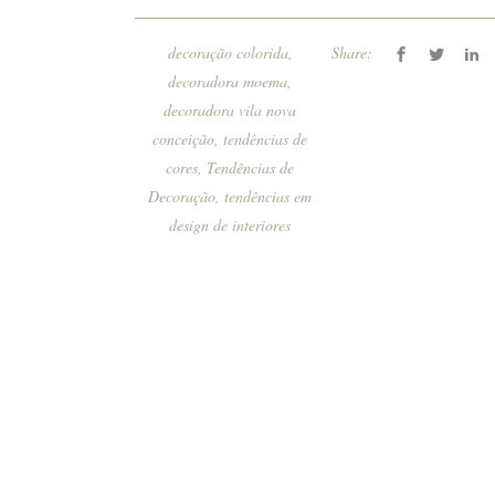
decoração colorida
,
Share:
decoradora moema
,
decoradora vila nova
conceição
,
tendências de
cores
,
Tendências de
Decoração
,
tendências em
design de interiores