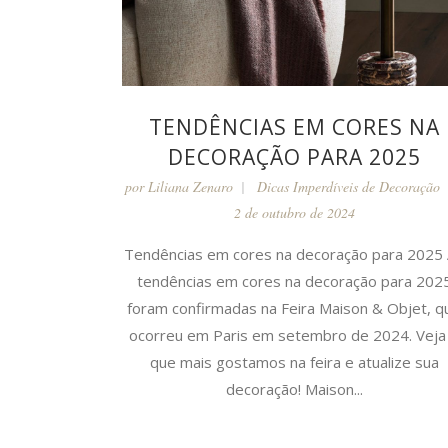
TENDÊNCIAS EM CORES NA
DECORAÇÃO PARA 2025
por
Liliana Zenaro
Dicas Imperdíveis de Decoração
2 de outubro de 2024
Tendências em cores na decoração para 2025
tendências em cores na decoração para 202
foram confirmadas na Feira Maison & Objet, q
ocorreu em Paris em setembro de 2024. Veja
que mais gostamos na feira e atualize sua
decoração! Maison...