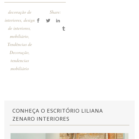
decoração de
Share:
interiores
,
design
de interiores
,
mobiliário
,
Tendências de
Decoração
,
tendencias
mobiliário
CONHEÇA O ESCRITÓRIO LILIANA
ZENARO INTERIORES