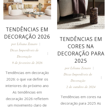
TENDÊNCIAS EM
DECORAÇÃO 2026
TENDÊNCIAS EM
por
Liliana Zenaro
CORES NA
Dicas Imperdíveis de
DECORAÇÃO PARA
Decoração
2025
9 de fevereiro de 2026
por
Liliana Zenaro
Tendências em decoração
Dicas Imperdíveis de
2026: o que vai definir os
Decoração
interiores do próximo ano
2 de outubro de 2024
As tendências em
Tendências em cores na
decoração 2026 refletem
decoração para 2025 As
um movimento claro de