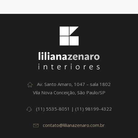
Av. Santo Amaro, 1047 – sala 1802
Vila Nova Conceição, São Paulo/SP
(11) 5535-8051 | (11) 98199-4322
contato@lilianazenaro.com.br