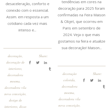
tendências em cores na
desaceleração, conforto e
decoração para 2025 foram
conexão com o essencial.
confirmadas na Feira Maison
Assim. em resposta a um
& Objet, que ocorreu em
cotidiano cada vez mais
Paris em setembro de
intenso e...
2024. Veja o que mais
gostamos na feira e atualize
sua decoração! Maison...
decoração
,
Share:
decoração de
interiores
,
decoração
Share:
decoradora
colorida
,
moema
,
decoradora
decoradora vila
moema
,
nova conceição
,
decoradora vila
design de
nova conceição
,
interiores
,
dicas