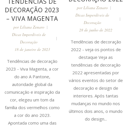
TENDÊNCIAS DE
por
Liliana Zenaro
DECORAÇÃO 2023
Dicas Imperdíveis de
– VIVA MAGENTA
Decoração
por
Liliana Zenaro
28 de junho de 2022
Dicas Imperdíveis de
Tendências de decoração
Decoração
2022 - veja os pontos de
18 de janeiro de 2023
destaque Veja as
Tendências de decoração
tendências de decoração
2023 - Viva Magenta, a cor
2022 apresentadas por
do ano A Pantone,
vários eventos do setor de
autoridade global da
decoração e design de
comunicação e inspiração da
interiores. Após tantas
cor, elegeu um tom da
mudanças no mundo nos
família dos vermelhos como
últimos dois anos, o mundo
a cor do ano 2023.
do design...
Apontada como uma das