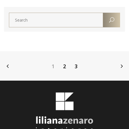
1
2
3