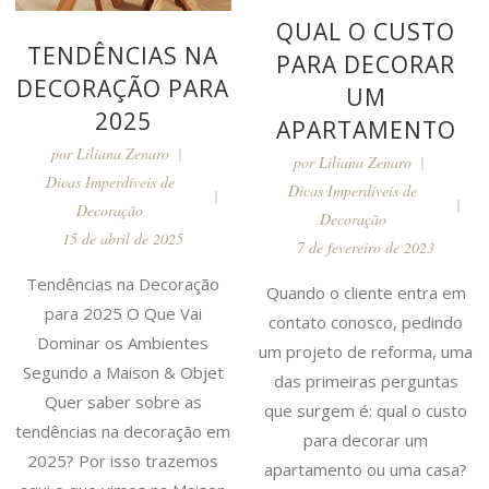
QUAL O CUSTO
TENDÊNCIAS NA
PARA DECORAR
DECORAÇÃO PARA
UM
2025
APARTAMENTO
por
Liliana Zenaro
por
Liliana Zenaro
Dicas Imperdíveis de
Dicas Imperdíveis de
Decoração
Decoração
15 de abril de 2025
7 de fevereiro de 2023
Tendências na Decoração
Quando o cliente entra em
para 2025 O Que Vai
contato conosco, pedindo
Dominar os Ambientes
um projeto de reforma, uma
Segundo a Maison & Objet
das primeiras perguntas
Quer saber sobre as
que surgem é: qual o custo
tendências na decoração em
para decorar um
2025? Por isso trazemos
apartamento ou uma casa?