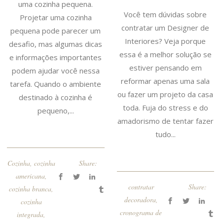
uma cozinha pequena.
Você tem dúvidas sobre
Projetar uma cozinha
contratar um Designer de
pequena pode parecer um
Interiores? Veja porque
desafio, mas algumas dicas
essa é a melhor solução se
e informações importantes
estiver pensando em
podem ajudar você nessa
reformar apenas uma sala
tarefa. Quando o ambiente
ou fazer um projeto da casa
destinado à cozinha é
toda. Fuja do stress e do
pequeno,...
amadorismo de tentar fazer
tudo...
Cozinha
,
cozinha
Share:
americana
,
contratar
Share:
cozinha branca
,
decoradora
,
cozinha
cronograma de
integrada
,