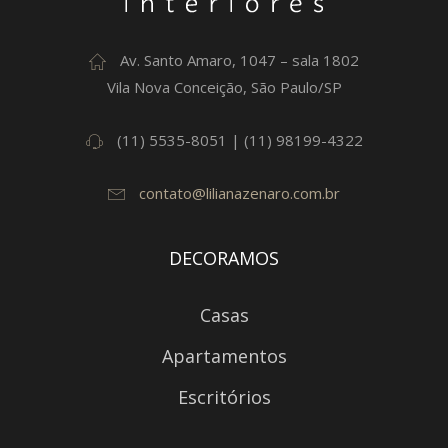
Av. Santo Amaro, 1047 – sala 1802
Vila Nova Conceição, São Paulo/SP
(11) 5535-8051 | (11) 98199-4322
contato@lilianazenaro.com.br
DECORAMOS
Casas
Apartamentos
Escritórios