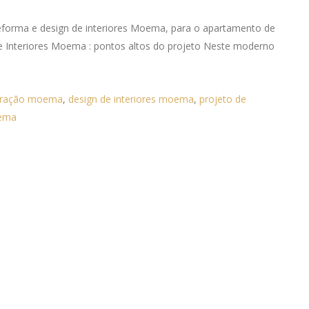
eforma e design de interiores Moema, para o apartamento de
e Interiores Moema : pontos altos do projeto Neste moderno
oração moema
,
design de interiores moema
,
projeto de
ema