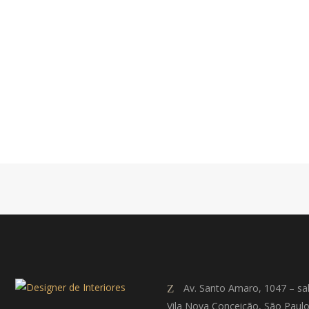
Av. Santo Amaro, 1047 – sa
Vila Nova Conceição, São Paul