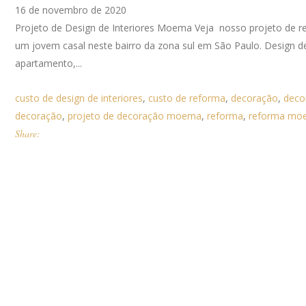
16 de novembro de 2020
Projeto de Design de Interiores Moema Veja nosso projeto de r
um jovem casal neste bairro da zona sul em São Paulo. Design d
apartamento,...
custo de design de interiores
,
custo de reforma
,
decoração
,
dec
decoração
,
projeto de decoração moema
,
reforma
,
reforma mo
Share: