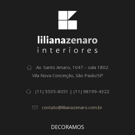
Av. Santo Amaro, 1047 – sala 1802
Vila Nova Conceição, São Paulo/SP
(11) 5535-8051 | (11) 98199-4322
contato@lilianazenaro.com.br
DECORAMOS