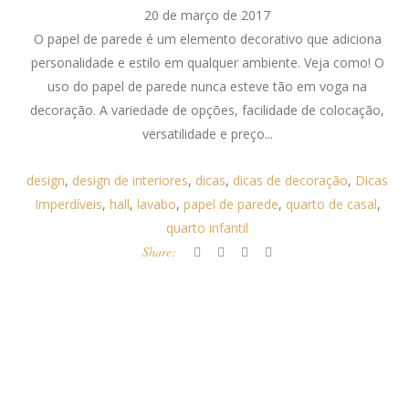
20 de março de 2017
O papel de parede é um elemento decorativo que adiciona
personalidade e estilo em qualquer ambiente. Veja como! O
uso do papel de parede nunca esteve tão em voga na
decoração. A variedade de opções, facilidade de colocação,
versatilidade e preço...
design
,
design de interiores
,
dicas
,
dicas de decoração
,
Dicas
Imperdíveis
,
hall
,
lavabo
,
papel de parede
,
quarto de casal
,
quarto infantil
Share: