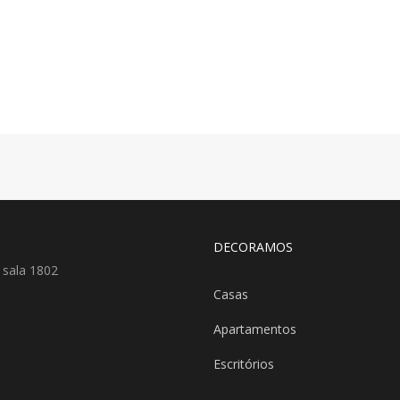
DECORAMOS
 sala 1802
Casas
Apartamentos
Escritórios