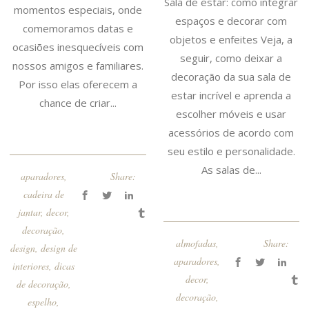
Sala de estar: como integrar
momentos especiais, onde
espaços e decorar com
comemoramos datas e
objetos e enfeites Veja, a
ocasiões inesquecíveis com
seguir, como deixar a
nossos amigos e familiares.
decoração da sua sala de
Por isso elas oferecem a
estar incrível e aprenda a
chance de criar...
escolher móveis e usar
acessórios de acordo com
seu estilo e personalidade.
As salas de...
aparadores
,
Share:
cadeira de
jantar
,
decor
,
decoração
,
almofadas
,
Share:
design
,
design de
aparadores
,
interiores
,
dicas
decor
,
de decoração
,
decoração
,
espelho
,