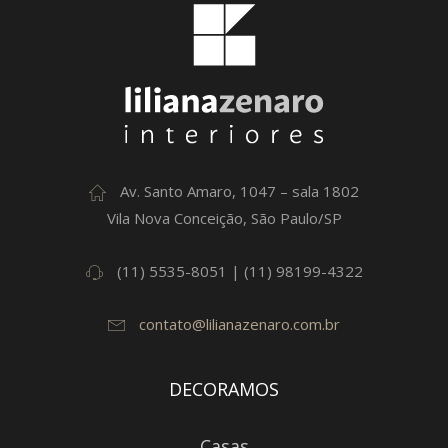
Av. Santo Amaro, 1047 – sala 1802
Vila Nova Conceição, São Paulo/SP
(11) 5535-8051 | (11) 98199-4322
contato@lilianazenaro.com.br
DECORAMOS
Casas