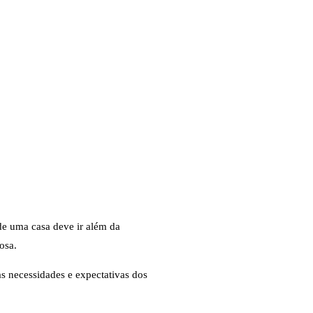
de uma casa deve ir além da
osa.
as necessidades e expectativas dos