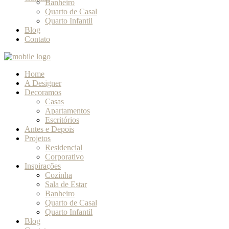
Banheiro
Quarto de Casal
Quarto Infantil
Blog
Contato
Home
A Designer
Decoramos
Casas
Apartamentos
Escritórios
Antes e Depois
Projetos
Residencial
Corporativo
Inspirações
Cozinha
Sala de Estar
Banheiro
Quarto de Casal
Quarto Infantil
Blog