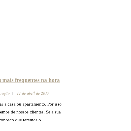
 mais frequentes na hora
oração
11 de abril de 2017
r a casa ou apartamento. Por isso
mos de nossos clientes. Se a sua
 conosco que teremos o...