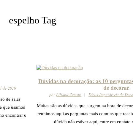
espelho Tag
Dúvidas na decoração: as 10 perguntas
de decorar
il de 2019
por
Liliana Zenaro
Dicas Imperdíveis de Dec
ão de salas
Muitas são as dúvidas que surgem na hora de decora
te que usamos
reunimos aqui as perguntas mais comuns que recebe
mo encontrar o
dúvida não estiver aqui, entre em contato