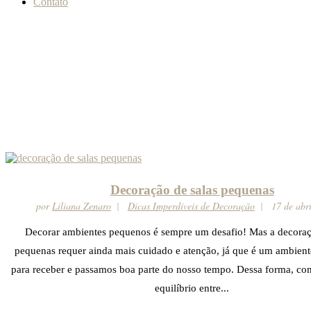
Contato
Decoração de salas pequenas
por
Liliana Zenaro
Dicas Imperdíveis de Decoração
17 de abr
Decorar ambientes pequenos é sempre um desafio! Mas a decoraç
pequenas requer ainda mais cuidado e atenção, já que é um ambien
para receber e passamos boa parte do nosso tempo. Dessa forma, co
equilíbrio entre...