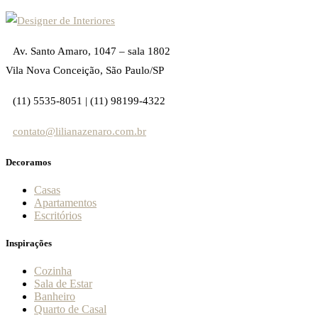
Av. Santo Amaro, 1047 – sala 1802
Vila Nova Conceição, São Paulo/SP
(11) 5535-8051 | (11) 98199-4322
contato@lilianazenaro.com.br
Decoramos
Casas
Apartamentos
Escritórios
Inspirações
Cozinha
Sala de Estar
Banheiro
Quarto de Casal