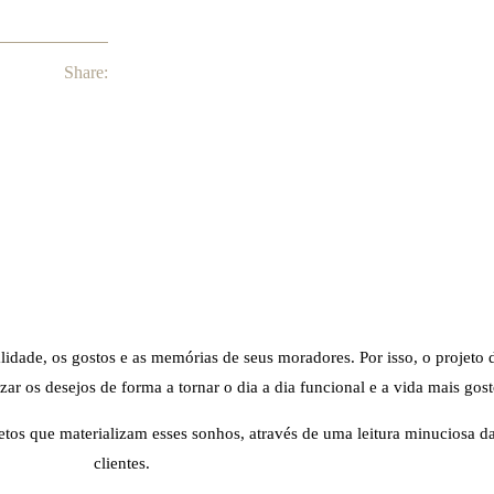
Share:
lidade, os gostos e as memórias de seus moradores. Por isso, o projeto 
r os desejos de forma a tornar o dia a dia funcional e a vida mais gost
jetos que materializam esses sonhos, através de uma leitura minuciosa d
clientes.