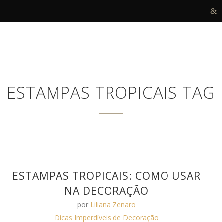
R
DECORAMOS
ANTES E DEPOIS
PROJETOS
ESTAMPAS TROPICAIS TAG
ESTAMPAS TROPICAIS: COMO USAR
NA DECORAÇÃO
por
Liliana Zenaro
Dicas Imperdíveis de Decoração