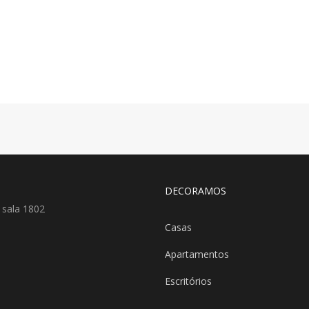
DECORAMOS
 sala 1802
Casas
Apartamentos
Escritórios