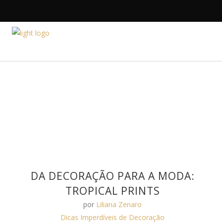
HOME
A DESIGNE
DA DECORAÇÃO PARA A MODA:
TROPICAL PRINTS
por
Liliana Zenaro
Dicas Imperdíveis de Decoração