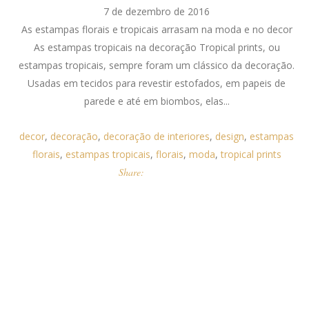
7 de dezembro de 2016
As estampas florais e tropicais arrasam na moda e no decor
As estampas tropicais na decoração Tropical prints, ou
estampas tropicais, sempre foram um clássico da decoração.
Usadas em tecidos para revestir estofados, em papeis de
parede e até em biombos, elas...
decor
,
decoração
,
decoração de interiores
,
design
,
estampas
florais
,
estampas tropicais
,
florais
,
moda
,
tropical prints
Share: