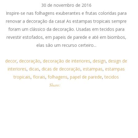
30 de novembro de 2016
Inspire-se nas folhagens exuberantes e frutas coloridas para
renovar a decoração da casa! As estampas tropicais sempre
foram um clássico da decoração. Usadas em tecidos para
revestir estofados, em papeis de parede e até em biombos,
elas são um recurso certeiro...
decor
,
decoração
,
decoração de interiores
,
design
,
design de
interiores
,
dicas
,
dicas de decoração
,
estampas
,
estampas
tropicais
,
florais
,
folhagens
,
papel de parede
,
tecidos
Share: