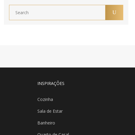
INSPIRAÇÕES
Cozinha
Sala de Estar
Banheiro
Quarto de Casal