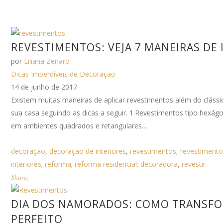
REVESTIMENTOS: VEJA 7 MANEIRAS DE 
por
Liliana Zenaro
Dicas Imperdíveis de Decoração
14 de junho de 2017
Existem muitas maneiras de aplicar revestimentos além do cláss
sua casa seguindo as dicas a seguir. 1.Revestimentos tipo hex
em ambientes quadrados e retangulares....
decoração
,
decoração de interiores
,
revestimentos
,
revestimento
interiores; reforma; reforma residencial; decoradora
,
revestir
Share:
DIA DOS NAMORADOS: COMO TRANSFO
PERFEITO