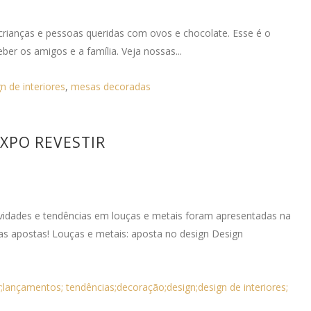
crianças e pessoas queridas com ovos e chocolate. Esse é o
 os amigos e a família. Veja nossas...
n de interiores
,
mesas decoradas
XPO REVESTIR
idades e tendências em louças e metais foram apresentadas na
as apostas! Louças e metais: aposta no design Design
r;lançamentos; tendências;decoração;design;design de interiores;