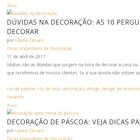
Share:
DÚVIDAS NA DECORAÇÃO: AS 10 PERG
DECORAR
por
Liliana Zenaro
Dicas Imperdíveis de Decoração
11 de abril de 2017
Muitas são as dúvidas que surgem na hora de decorar a casa ou
que recebemos de nossos clientes. Se a sua dúvida não estiver a
cor de parede
,
cor de teto
,
decoração
,
design
,
design de interiore
Varanda
Share:
DECORAÇÃO DE PÁSCOA: VEJA DICAS P
por
Liliana Zenaro
Dicas Imperdíveis de Decoração