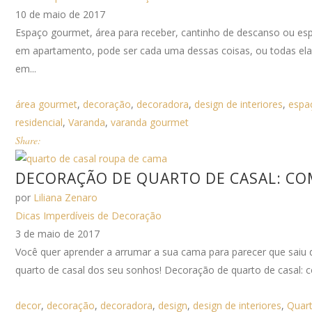
10 de maio de 2017
Espaço gourmet, área para receber, cantinho de descanso ou e
em apartamento, pode ser cada uma dessas coisas, ou todas ela
em...
área gourmet
,
decoração
,
decoradora
,
design de interiores
,
espa
residencial
,
Varanda
,
varanda gourmet
Share:
DECORAÇÃO DE QUARTO DE CASAL: C
por
Liliana Zenaro
Dicas Imperdíveis de Decoração
3 de maio de 2017
Você quer aprender a arrumar a sua cama para parecer que saiu d
quarto de casal dos seu sonhos! Decoração de quarto de casal: 
decor
,
decoração
,
decoradora
,
design
,
design de interiores
,
Quar