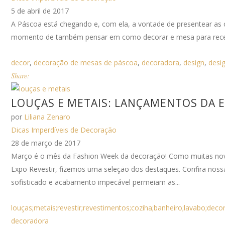
5 de abril de 2017
A Páscoa está chegando e, com ela, a vontade de presentear as 
momento de também pensar em como decorar e mesa para receber
decor
,
decoração de mesas de páscoa
,
decoradora
,
design
,
desig
Share:
LOUÇAS E METAIS: LANÇAMENTOS DA E
por
Liliana Zenaro
Dicas Imperdíveis de Decoração
28 de março de 2017
Março é o mês da Fashion Week da decoração! Como muitas nov
Expo Revestir, fizemos uma seleção dos destaques. Confira noss
sofisticado e acabamento impecável permeiam as...
louças;metais;revestir;revestimentos;coziha;banheiro;lavabo;deco
decoradora