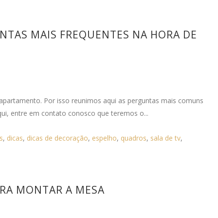
UNTAS MAIS FREQUENTES NA HORA DE
 apartamento. Por isso reunimos aqui as perguntas mais comuns
qui, entre em contato conosco que teremos o...
s
,
dicas
,
dicas de decoração
,
espelho
,
quadros
,
sala de tv
,
ARA MONTAR A MESA