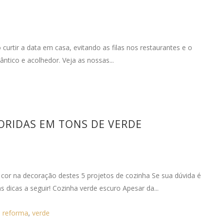
urtir a data em casa, evitando as filas nos restaurantes e o
ntico e acolhedor. Veja as nossas...
LORIDAS EM TONS DE VERDE
cor na decoração destes 5 projetos de cozinha Se sua dúvida é
dicas a seguir! Cozinha verde escuro Apesar da...
,
reforma
,
verde