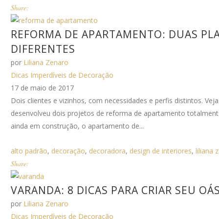
Share:
REFORMA DE APARTAMENTO: DUAS PLAN
DIFERENTES
por
Liliana Zenaro
Dicas Imperdíveis de Decoração
17 de maio de 2017
Dois clientes e vizinhos, com necessidades e perfis distintos. 
desenvolveu dois projetos de reforma de apartamento totalment
ainda em construção, o apartamento de...
alto padrão
,
decoração
,
decoradora
,
design de interiores
,
liliana
Share:
VARANDA: 8 DICAS PARA CRIAR SEU OÁ
por
Liliana Zenaro
Dicas Imperdíveis de Decoração