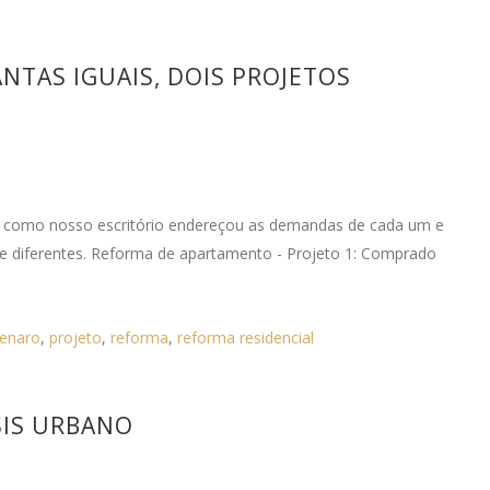
TAS IGUAIS, DOIS PROJETOS
Veja como nosso escritório endereçou as demandas de cada um e
e diferentes. Reforma de apartamento - Projeto 1: Comprado
 zenaro
,
projeto
,
reforma
,
reforma residencial
SIS URBANO