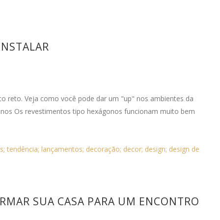
INSTALAR
ico reto. Veja como você pode dar um "up" nos ambientes da
ágonos Os revestimentos tipo hexágonos funcionam muito bem
s; tendência; lançamentos; decoração; decor; design; design de
RMAR SUA CASA PARA UM ENCONTRO