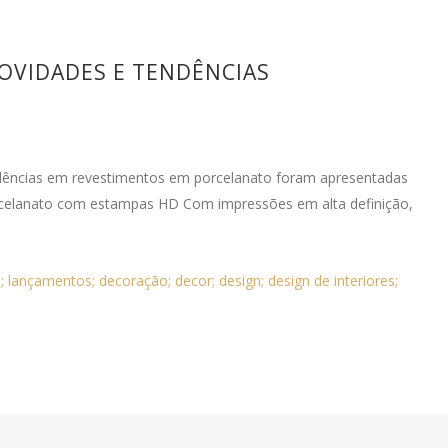
OVIDADES E TENDÊNCIAS
dências em revestimentos em porcelanato foram apresentadas
orcelanato com estampas HD Com impressões em alta definição,
; lançamentos; decoração; decor; design; design de interiores;