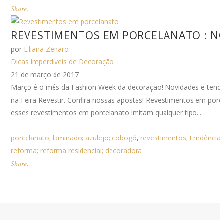
Share:
REVESTIMENTOS EM PORCELANATO : N
por
Liliana Zenaro
Dicas Imperdíveis de Decoração
21 de março de 2017
Março é o mês da Fashion Week da decoração! Novidades e ten
na Feira Revestir. Confira nossas apostas! Revestimentos em p
esses revestimentos em porcelanato imitam qualquer tipo...
porcelanato; laminado; azulejo; cobogó
,
revestimentos; tendência
reforma; reforma residencial; decoradora
Share: