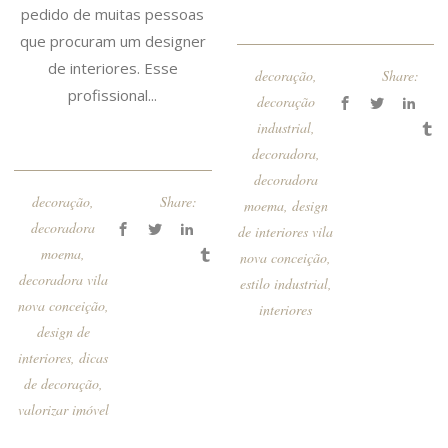
pedido de muitas pessoas
que procuram um designer
de interiores. Esse
decoração
,
Share:
profissional...
decoração
industrial
,
decoradora
,
decoradora
decoração
,
Share:
moema
,
design
decoradora
de interiores vila
moema
,
nova conceição
,
decoradora vila
estilo industrial
,
nova conceição
,
interiores
design de
interiores
,
dicas
de decoração
,
valorizar imóvel