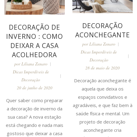
DECORAÇÃO
DECORAÇÃO DE
ACONCHEGANTE
INVERNO : COMO
por
Liliana Zenaro
DEIXAR A CASA
Dicas Imperdíveis de
ACOLHEDORA
Decoração
por
Liliana Zenaro
28 de maio de 2020
Dicas Imperdíveis de
Decoração
Decoração aconchegante é
20 de junho de 2020
aquela que deixa os
espaços convidativos e
Quer saber como preparar
agradáveis, e que faz bem à
a decoração de inverno da
saúde física e mental. Um
sua casa? A nova estação
projeto de decoração
está chegando e nada mais
aconchegante cria
gostoso que deixar a casa