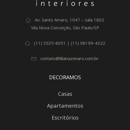
Av. Santo Amaro, 1047 – sala 1802
Vila Nova Conceição, São Paulo/SP
(11) 5535-8051 | (11) 98199-4322
contato@lilianazenaro.com.br
DECORAMOS
Casas
Apartamentos
Escritórios