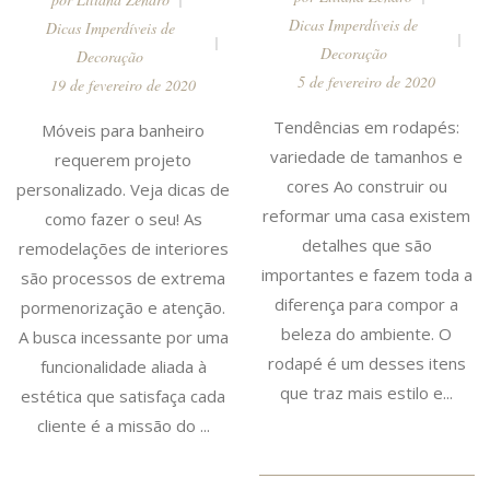
Dicas Imperdíveis de
Dicas Imperdíveis de
Decoração
Decoração
5 de fevereiro de 2020
19 de fevereiro de 2020
Tendências em rodapés:
Móveis para banheiro
variedade de tamanhos e
requerem projeto
cores Ao construir ou
personalizado. Veja dicas de
reformar uma casa existem
como fazer o seu! As
detalhes que são
remodelações de interiores
importantes e fazem toda a
são processos de extrema
diferença para compor a
pormenorização e atenção.
beleza do ambiente. O
A busca incessante por uma
rodapé é um desses itens
funcionalidade aliada à
que traz mais estilo e...
estética que satisfaça cada
cliente é a missão do ...