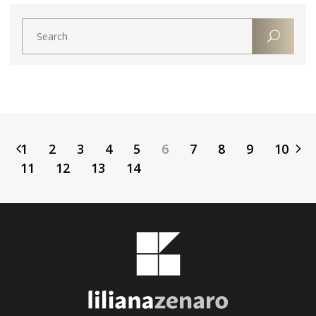
1
2
3
4
5
6
7
8
9
10
11
12
13
14