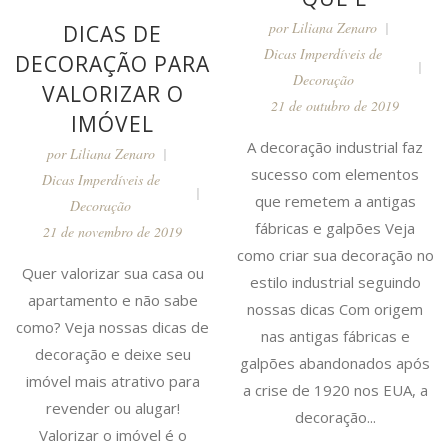
por
Liliana Zenaro
DICAS DE
Dicas Imperdíveis de
DECORAÇÃO PARA
Decoração
VALORIZAR O
21 de outubro de 2019
IMÓVEL
A decoração industrial faz
por
Liliana Zenaro
sucesso com elementos
Dicas Imperdíveis de
que remetem a antigas
Decoração
fábricas e galpões Veja
21 de novembro de 2019
como criar sua decoração no
Quer valorizar sua casa ou
estilo industrial seguindo
apartamento e não sabe
nossas dicas Com origem
como? Veja nossas dicas de
nas antigas fábricas e
decoração e deixe seu
galpões abandonados após
imóvel mais atrativo para
a crise de 1920 nos EUA, a
revender ou alugar!
decoração...
Valorizar o imóvel é o