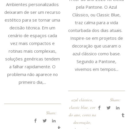
Ambientes personalizados
pela Pantone. O Azul
deixaram de ser um recurso
Clássico, ou Classic Blue,
estético para se tornar uma
traz calma para a vida
decisão técnica. Em um
conturbada dos dias atuais.
cenário de espaços cada
Inspire-se em projetos de
vez mais compactos e
decoração que usaram o
rotinas mais complexas,
azul clássico como base.
soluções genéricas tendem
Segundo a Pantone,
a falhar rapidamente. O
vivemos em tempos...
problema não aparece no
primeiro dia,...
azul clássico
,
Share:
classic blue
,
cor
Share:
do ano
,
cores na
decoração
,