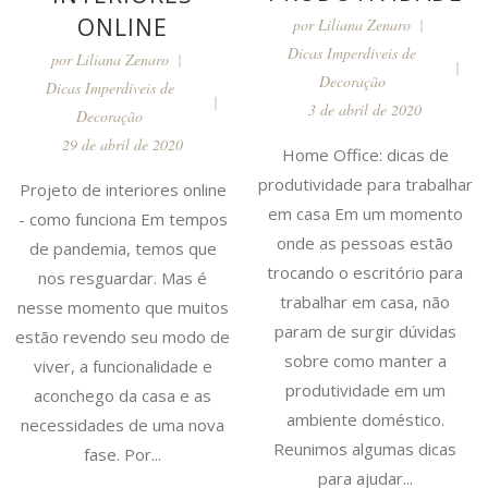
ONLINE
por
Liliana Zenaro
Dicas Imperdíveis de
por
Liliana Zenaro
Decoração
Dicas Imperdíveis de
3 de abril de 2020
Decoração
29 de abril de 2020
Home Office: dicas de
produtividade para trabalhar
Projeto de interiores online
em casa Em um momento
- como funciona Em tempos
onde as pessoas estão
de pandemia, temos que
trocando o escritório para
nos resguardar. Mas é
trabalhar em casa, não
nesse momento que muitos
param de surgir dúvidas
estão revendo seu modo de
sobre como manter a
viver, a funcionalidade e
produtividade em um
aconchego da casa e as
ambiente doméstico.
necessidades de uma nova
Reunimos algumas dicas
fase. Por...
para ajudar...