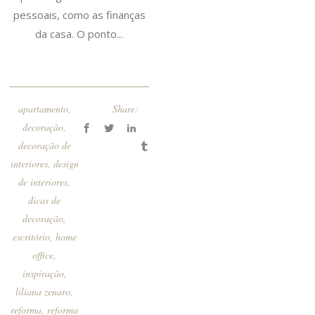
pessoais, como as finanças
da casa. O ponto...
apartamento
,
Share:
decoração
,
decoração de
interiores
,
design
de interiores
,
dicas de
decoração
,
escritório
,
home
office
,
inspiração
,
liliana zenaro
,
reforma
,
reforma