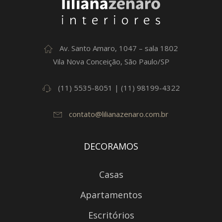
Av. Santo Amaro, 1047 – sala 1802
Vila Nova Conceição, São Paulo/SP
(11) 5535-8051 | (11) 98199-4322
contato@lilianazenaro.com.br
DECORAMOS
Casas
Apartamentos
Escritórios