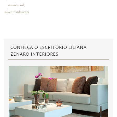
residencial
,
salas
,
tendências
CONHEÇA O ESCRITÓRIO LILIANA
ZENARO INTERIORES