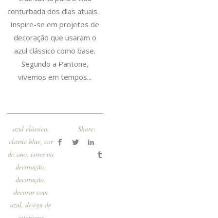
conturbada dos dias atuais.
Inspire-se em projetos de
decoração que usaram o
azul clássico como base.
Segundo a Pantone,
vivemos em tempos...
azul clássico
,
Share:
classic blue
,
cor
do ano
,
cores na
decoração
,
decoração
,
decorar com
azul
,
design de
interiores