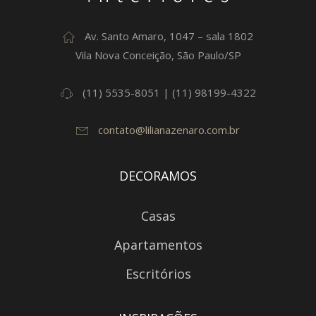
Av. Santo Amaro, 1047 – sala 1802
Vila Nova Conceição, São Paulo/SP
(11) 5535-8051 | (11) 98199-4322
contato@lilianazenaro.com.br
DECORAMOS
Casas
Apartamentos
Escritórios