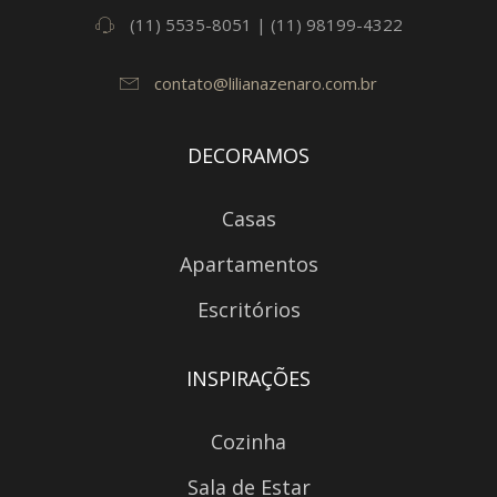
(11) 5535-8051 | (11) 98199-4322
contato@lilianazenaro.com.br
DECORAMOS
Casas
Apartamentos
Escritórios
INSPIRAÇÕES
Cozinha
Sala de Estar