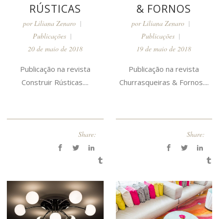
RÚSTICAS
& FORNOS
por
Liliana Zenaro
por
Liliana Zenaro
Publicações
Publicações
20 de maio de 2018
19 de maio de 2018
Publicação na revista
Publicação na revista
Construir Rústicas....
Churrasqueiras & Fornos....
Share:
Share: