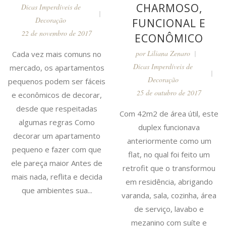
CHARMOSO,
Dicas Imperdíveis de
Decoração
FUNCIONAL E
22 de novembro de 2017
ECONÔMICO
por
Liliana Zenaro
Cada vez mais comuns no
Dicas Imperdíveis de
mercado, os apartamentos
Decoração
pequenos podem ser fáceis
25 de outubro de 2017
e econômicos de decorar,
desde que respeitadas
Com 42m2 de área útil, este
algumas regras Como
duplex funcionava
decorar um apartamento
anteriormente como um
pequeno e fazer com que
flat, no qual foi feito um
ele pareça maior Antes de
retrofit que o transformou
mais nada, reflita e decida
em residência, abrigando
que ambientes sua...
varanda, sala, cozinha, área
de serviço, lavabo e
mezanino com suíte e