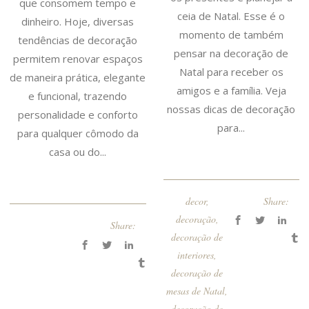
que consomem tempo e
ceia de Natal. Esse é o
dinheiro. Hoje, diversas
momento de também
tendências de decoração
pensar na decoração de
permitem renovar espaços
Natal para receber os
de maneira prática, elegante
amigos e a família. Veja
e funcional, trazendo
nossas dicas de decoração
personalidade e conforto
para...
para qualquer cômodo da
casa ou do...
decor
,
Share:
decoração
,
Share:
decoração de
interiores
,
decoração de
mesas de Natal
,
decoração de