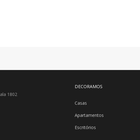
DECORAMOS
ala 1802
Casas
Apartamentos
Escritórios