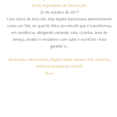
Dicas Imperdíveis de Decoração
25 de outubro de 2017
Com 42m2 de área útil, este duplex funcionava anteriormente
como um flat, no qual foi feito um retrofit que o transformou
em residência, abrigando varanda, sala, cozinha, área de
serviço, lavabo e mezanino com suíte e escritório. Para
garantir o...
decoração
,
decoradora
,
duplex
,
liliana zenaro
,
loft
,
reforma
,
reforma residencial
,
retrofit
Share: