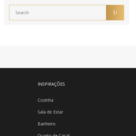
INSPIRAÇÕES
Cozinha
Sala de Estar
Banheiro
Quarto de Casal