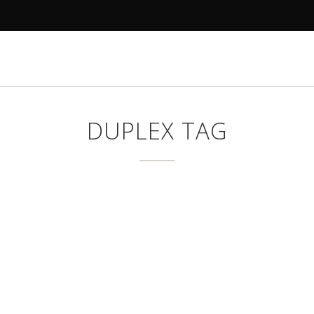
R
DECORAMOS
ANTES E DEPOIS
PROJETOS
DUPLEX TAG