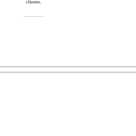
clientes.
Saiba Mais