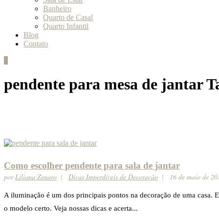
Banheiro
Quarto de Casal
Quarto Infantil
Blog
Contato
pendente para mesa de jantar T
Como escolher pendente para sala de jantar
por
Liliana Zenaro
Dicas Imperdíveis de Decoração
16 de maio de 20
A iluminação é um dos principais pontos na decoração de uma casa. E 
o modelo certo. Veja nossas dicas e acerta...