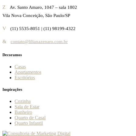
Av. Santo Amaro, 1047 – sala 1802
Vila Nova Conceição, São Paulo/SP
(11) 5535-8051 | (11) 98199-4322
contato@lilianazenaro.com.br
Decoramos
Casas
Apartamentos
Escritórios
Inspirações
Cozinha
Sala de Estar
Banheiro
Quarto de Casal
Quarto Infantil