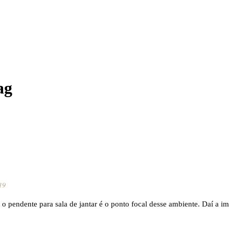
ag
19
o pendente para sala de jantar é o ponto focal desse ambiente. Daí a i