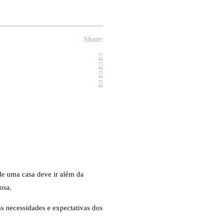
Share:
de uma casa deve ir além da
osa.
as necessidades e expectativas dos