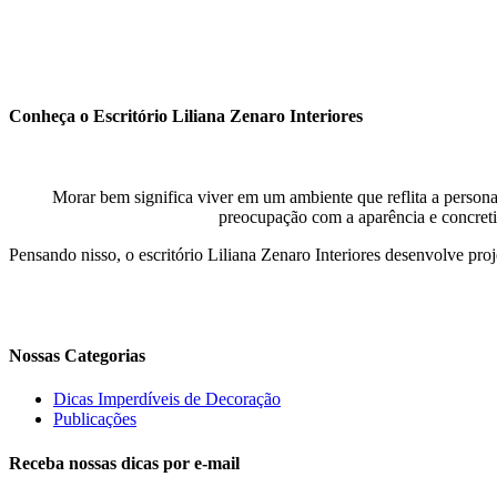
Conheça o Escritório Liliana Zenaro Interiores
Morar bem significa viver em um ambiente que reflita a persona
preocupação com a aparência e concretiza
Pensando nisso, o escritório Liliana Zenaro Interiores desenvolve pro
Nossas Categorias
Dicas Imperdíveis de Decoração
Publicações
Receba nossas dicas por e-mail