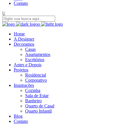
Contato
Home
A Designer
Decoramos
Casas
Apartamentos
Escritórios
Antes e Depois
Projetos
Residencial
Corporativo
Inspirações
Cozinha
Sala de Estar
Banheiro
Quarto de Casal
Quarto Infantil
Blog
Contato