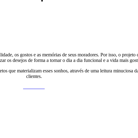
lidade, os gostos e as memórias de seus moradores. Por isso, o projeto
r os desejos de forma a tornar o dia a dia funcional e a vida mais gost
jetos que materializam esses sonhos, através de uma leitura minuciosa d
clientes.
Saiba Mais