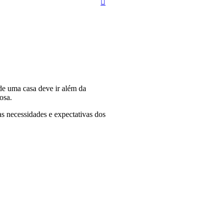
 de uma casa deve ir além da
osa.
as necessidades e expectativas dos