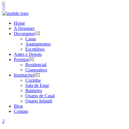
Home
A Designer
Decoramos
Casas
Apartamentos
Escritórios
Antes e Depois
Projetos
Residencial
Corporativo
Inspirações
Cozinha
Sala de Estar
Banheiro
Quarto de Casal
Quarto Infantil
Blog
Contato