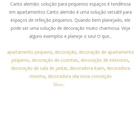
Canto alemão: solução para pequenos espaços é tendência
em apartamentos Canto alemão é uma solução versátil para
espaços de refeição pequenos. Quando bem planejado, ele
pode ser uma solução de decoração muito charmosa. Veja
alguns exemplos e planeje o seu! O que...
apartamento pequeno
,
decoração
,
decoração de apartamento
pequeno
,
decoração de cozinhas
,
decoração de interiores
,
decoração de sala de jantar
,
decoradora itaim
,
decoradora
moema
,
decoradora vila nova conceição
Share: