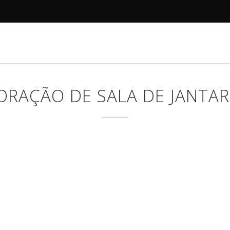
R
DECORAMOS
ANTES E DEPOIS
PROJETOS
ORAÇÃO DE SALA DE JANTAR