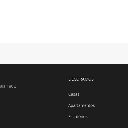
DECORAMOS
ala 1802
Casas
Apartamentos
Escritórios