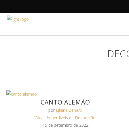
HOME
A DESIGNE
DEC
CANTO ALEMÃO
por
Liliana Zenaro
Dicas Imperdíveis de Decoração
15 de setembro de 2022