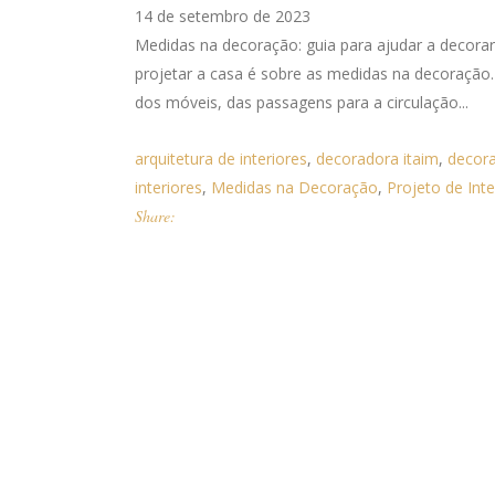
14 de setembro de 2023
Medidas na decoração: guia para ajudar a decora
projetar a casa é sobre as medidas na decoraç
dos móveis, das passagens para a circulação...
arquitetura de interiores
,
decoradora itaim
,
decor
interiores
,
Medidas na Decoração
,
Projeto de Inte
Share: