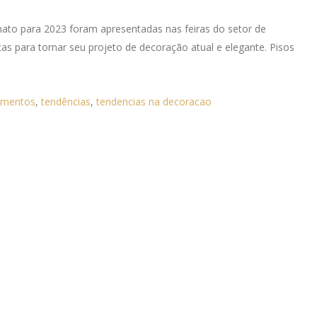
ato para 2023 foram apresentadas nas feiras do setor de
as para tornar seu projeto de decoração atual e elegante. Pisos
imentos
,
tendências
,
tendencias na decoracao