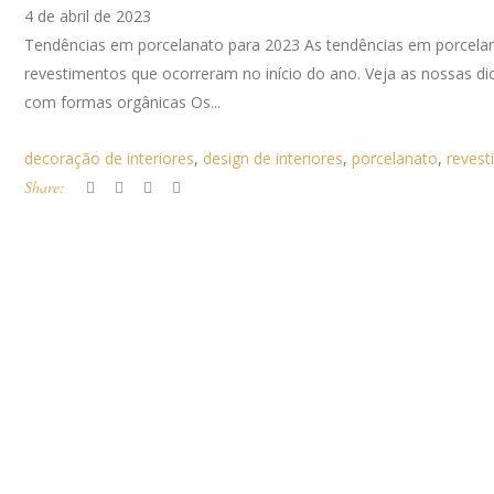
4 de abril de 2023
Tendências em porcelanato para 2023 As tendências em porcelan
revestimentos que ocorreram no início do ano. Veja as nossas dic
com formas orgânicas Os...
decoração de interiores
,
design de interiores
,
porcelanato
,
revest
Share: