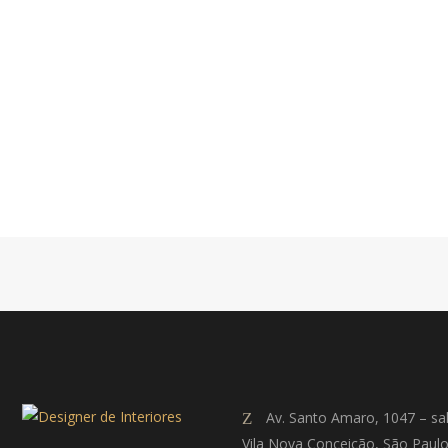
Av. Santo Amaro, 1047 – sa
Vila Nova Conceição, São Paul