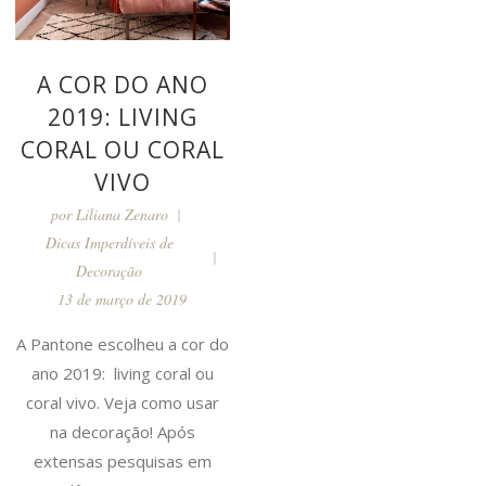
A COR DO ANO
2019: LIVING
CORAL OU CORAL
VIVO
por
Liliana Zenaro
Dicas Imperdíveis de
Decoração
13 de março de 2019
A Pantone escolheu a cor do
ano 2019: living coral ou
coral vivo. Veja como usar
na decoração! Após
extensas pesquisas em