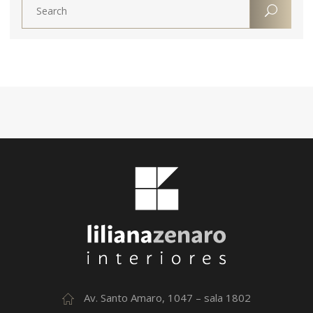
Av. Santo Amaro, 1047 – sala 1802