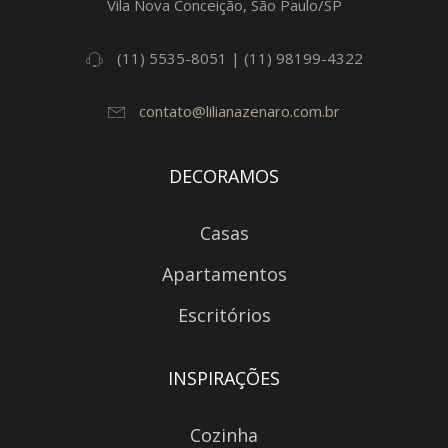
Vila Nova Conceição, São Paulo/SP
(11) 5535-8051 | (11) 98199-4322
contato@lilianazenaro.com.br
DECORAMOS
Casas
Apartamentos
Escritórios
INSPIRAÇÕES
Cozinha