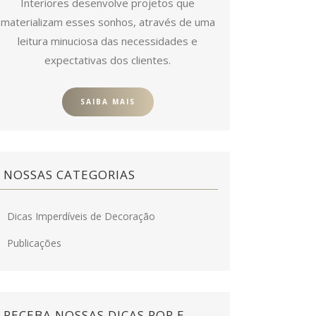
Interiores desenvolve projetos que
materializam esses sonhos, através de uma
leitura minuciosa das necessidades e
expectativas dos clientes.
SAIBA MAIS
NOSSAS CATEGORIAS
Dicas Imperdíveis de Decoração
Publicações
RECEBA NOSSAS DICAS POR E-