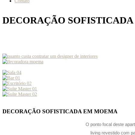
Contato
DECORAÇÃO SOFISTICAD
DECORAÇÃO SOFISTICADA EM MOEMA
O ponto focal deste apar
living revestido com p