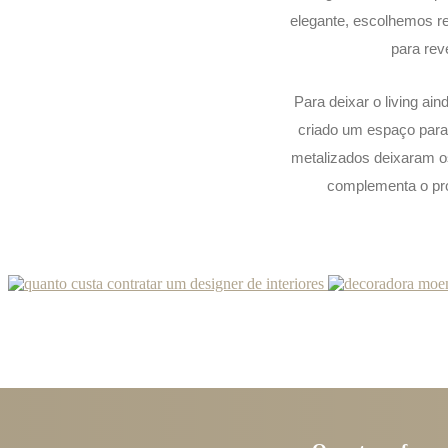
elegante, escolhemos r
para reve
Para deixar o living ai
criado um espaço para 
metalizados deixaram os
complementa o pro