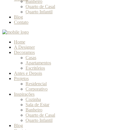
Banheiro
Quarto de Casal
Quarto Infantil
Blog
Contato
Home
A Designer
Decoramos
Casas
Apartamentos
Escritórios
Antes e Depois
Projetos
Residencial
Corporativo
Inspirações
Cozinha
Sala de Estar
Banheiro
Quarto de Casal
Quarto Infantil
Blog