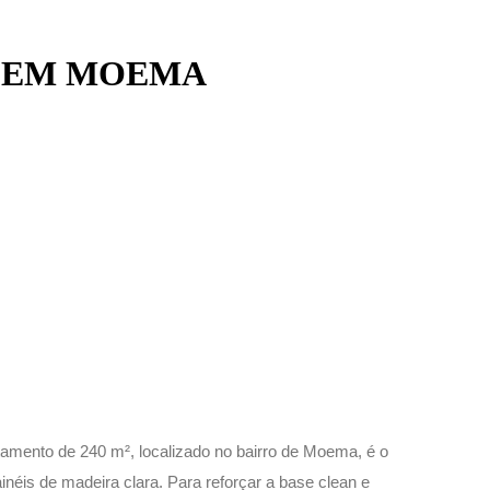
A EM MOEMA
tamento de 240 m², localizado no bairro de Moema, é o
ainéis de madeira clara. Para reforçar a base clean e