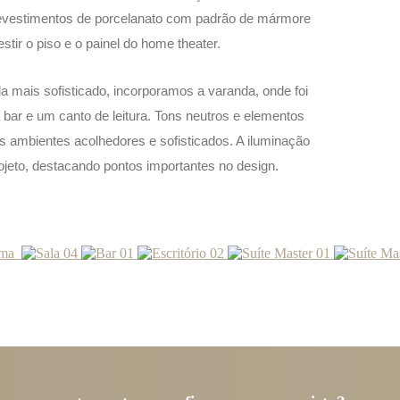
evestimentos de porcelanato com padrão de mármore
stir o piso e o painel do home theater.
nda mais sofisticado, incorporamos a varanda, onde foi
bar e um canto de leitura. Tons neutros e elementos
 ambientes acolhedores e sofisticados. A iluminação
jeto, destacando pontos importantes no design.