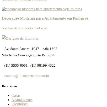
Veja as fotos
Decoração Moderna para Apartamento em Pinheiros
Apartamentos
/
Decoração Residencial
Av. Santo Amaro, 1047 – sala 1802
Vila Nova Conceição, São Paulo/SP
(11) 5535-8051 | (11) 98199-4322
contato@lilianazenaro.com.br
Decoramos
Casas
Apartamentos
Escritórios