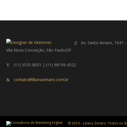
Av. Santo Amaro, 1047 –
Vila Nova Conceição, São Paulo/SP
(11) 5535-8051 | (11) 98199-4322
contato@lilianazenaro.com.br
© 2019 – Liliana Zenaro. Todos os di