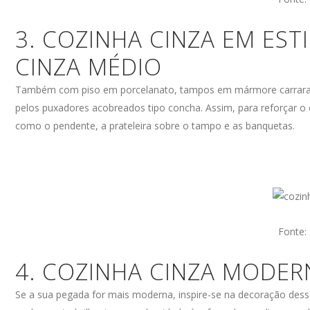
3. COZINHA CINZA EM EST
CINZA MÉDIO
Também com piso em porcelanato, tampos em mármore carrara e 
pelos puxadores acobreados tipo concha. Assim, para reforçar o
como o pendente, a prateleira sobre o tampo e as banquetas.
Fonte:
4. COZINHA CINZA MODER
Se a sua pegada for mais moderna, inspire-se na decoração des