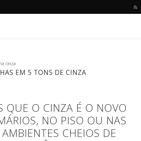
R
DECORAMOS
ANTES E DEPOIS
PROJETOS
HAS EM 5 TONS DE CINZA
 QUE O CINZA É O NOVO
ÁRIOS, NO PISO OU NAS
A AMBIENTES CHEIOS DE