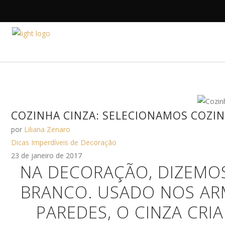
HOME
A DESIGNE
COZINHA CINZA: SELECIONAMOS COZIN
por
Liliana Zenaro
Dicas Imperdíveis de Decoração
23 de janeiro de 2017
NA DECORAÇÃO, DIZEMOS
BRANCO. USADO NOS ARM
PAREDES, O CINZA CRI