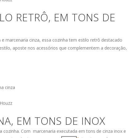
ILO RETRÔ, EM TONS DE
marcenaria cinza, essa cozinha tem estilo retrô destacado
 estilo, aposte nos acessórios que complementem a decoração,
 Houzz
NA, EM TONS DE INOX
sa cozinha. Com marcenaria executada em tons de cinza inox e