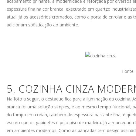
acabamento brilhante, a modernidade é reforçada por diversos 
espessura fina na cor branca, executado em quartzo industrial
atual. Já os acessórios cromados, como a porta de enrolar e as t
adicionam sofisticação ao ambiente.
Fonte:
5. COZINHA CINZA MODER
Na foto a seguir, o destaque fica para a iluminação da cozinha. 
branca foi uma solução simples, e ao mesmo tempo funcional, pa
do tampo em corian, também de espessura bastante fina, é queb
escuro que os gabinetes e pelo piso de madeira. Já a marcenaria
em ambientes modernos. Como as bancadas têm design assinad