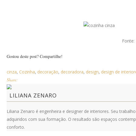
Fonte:
Gostou deste post? Compartilhe!
cinza
,
Cozinha
,
decoração
,
decoradora
,
design
,
design de interior
Share:
LILIANA ZENARO
Liliana Zenaro é engenheira e designer de interiores. Seu trabalho
adquiridos com sua formação. O resultado são espaços contemporâ
conforto.