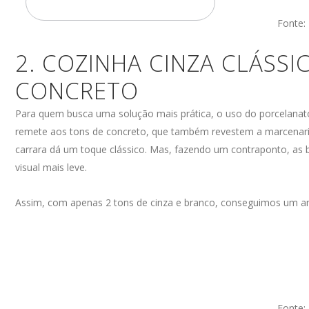
ENTRE EM CONTATO
Fonte:
2. COZINHA CINZA CLÁSSI
CONCRETO
Para quem busca uma solução mais prática, o uso do porcelanat
remete aos tons de concreto, que também revestem a marcenar
carrara dá um toque clássico. Mas, fazendo um contraponto, as
visual mais leve.
Assim, com apenas 2 tons de cinza e branco, conseguimos um amb
Fonte: