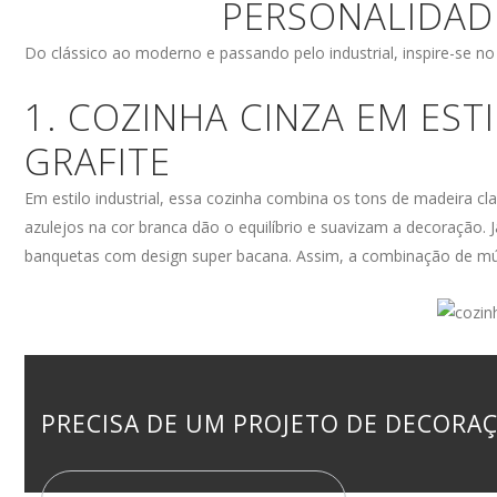
PERSONALIDADE
Do clássico ao moderno e passando pelo industrial, inspire-se no
1. COZINHA CINZA EM EST
GRAFITE
Em estilo industrial, essa cozinha combina os tons de madeira c
azulejos na cor branca dão o equilíbrio e suavizam a decoração. 
banquetas com design super bacana. Assim, a combinação de múl
PRECISA DE UM PROJETO DE DECORA