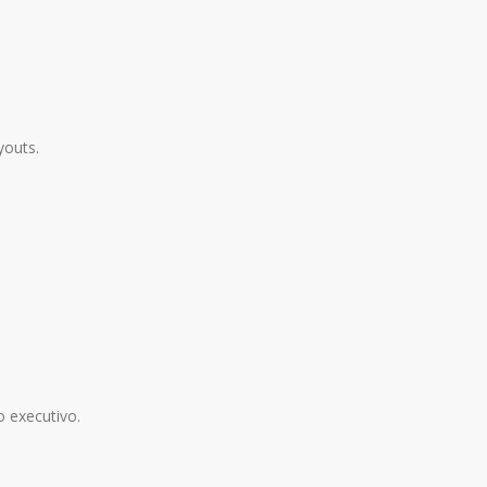
youts.
 executivo.