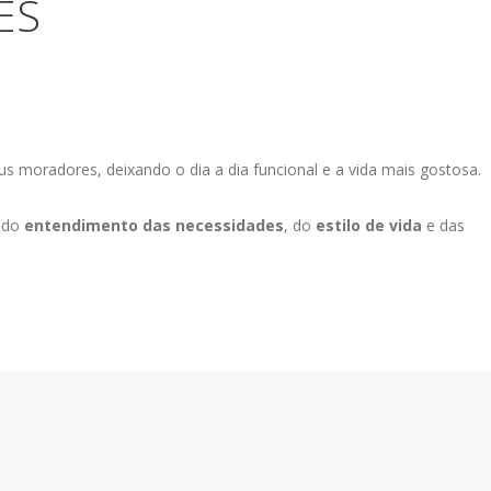
ES
us moradores, deixando o dia a dia funcional e a vida mais gostosa.
 do
entendimento das necessidades
, do
estilo de vida
e das