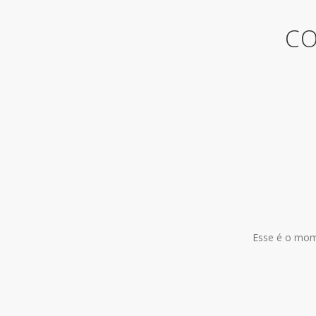
CO
Esse é o mome