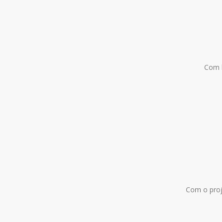
Com b
Com o proj