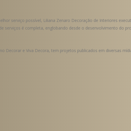
hor serviço possível, Liliana Zenaro Decoração de Interiores execut
de serviços é completa, englobando desde o desenvolvimento do pr
o Decorar e Viva Decora, tem projetos publicados em diversas mídias