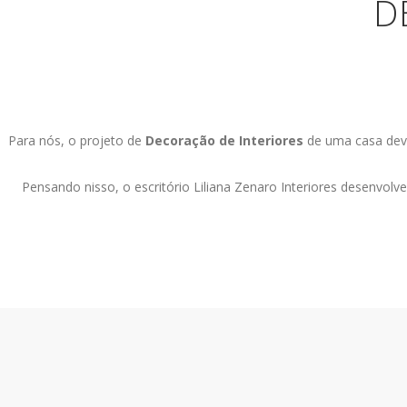
D
Para nós, o projeto de
Decoração de Interiores
de uma casa deve 
Pensando nisso, o escritório Liliana Zenaro Interiores desenvolv