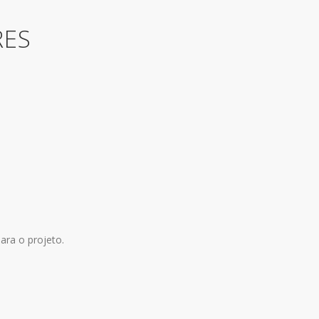
RES
ara o projeto.