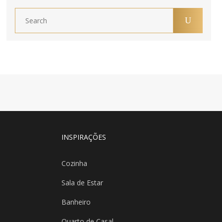
INSPIRAÇÕES
Cozinha
Sala de Estar
Banheiro
Quarto de Casal