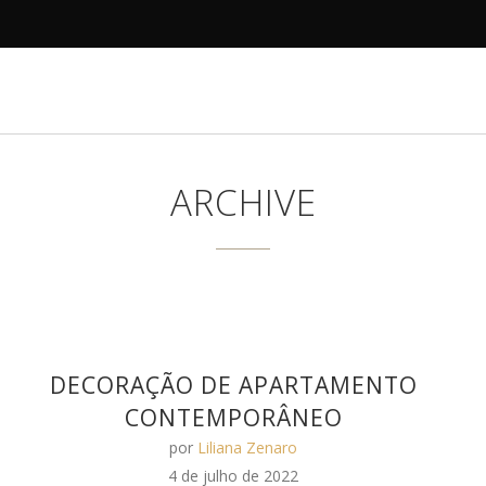
R
DECORAMOS
ANTES E DEPOIS
PROJETOS
ARCHIVE
DECORAÇÃO DE APARTAMENTO
CONTEMPORÂNEO
por
Liliana Zenaro
4 de julho de 2022