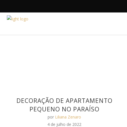
HOME
A DESIGNE
DECORAÇÃO DE APARTAMENTO
PEQUENO NO PARAÍSO
por
Liliana Zenaro
4 de julho de 2022