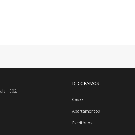
DECORAMOS
ala 1802
Casas
Apartamentos
Escritórios