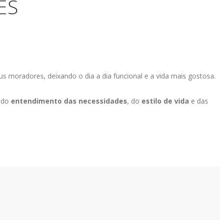
ES
us moradores, deixando o dia a dia funcional e a vida mais gostosa.
 do
entendimento das necessidades
, do
estilo de vida
e das