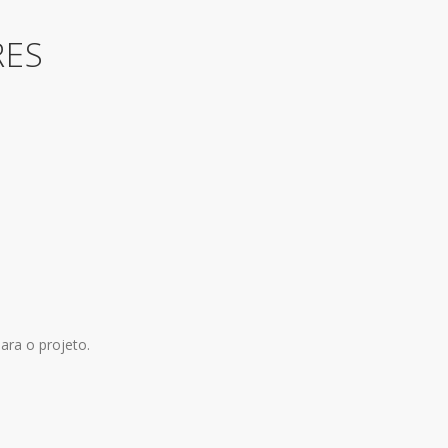
RES
ara o projeto.