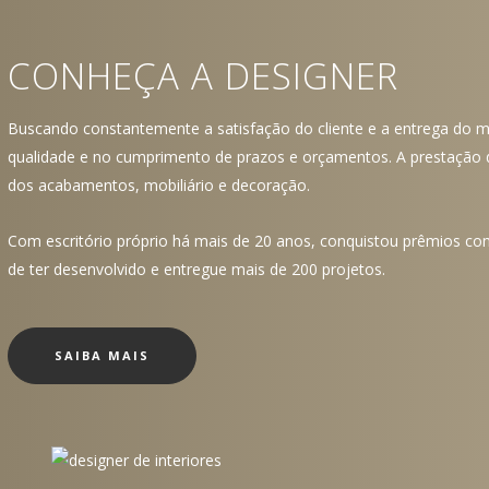
CONHEÇA A DESIGNER
Buscando constantemente a satisfação do cliente e a entrega do mel
qualidade e no cumprimento de prazos e orçamentos. A prestação 
dos acabamentos, mobiliário e decoração.
Com escritório próprio há mais de 20 anos, conquistou prêmios com
de ter desenvolvido e entregue mais de 200 projetos.
SAIBA MAIS