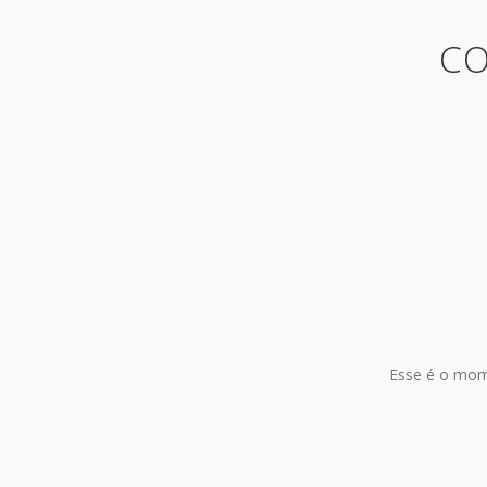
CO
Esse é o mome