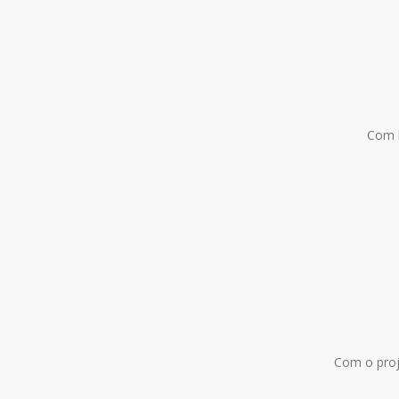
Com b
Com o proj