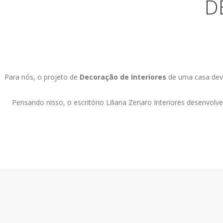
D
Para nós, o projeto de
Decoração de Interiores
de uma casa deve 
Pensando nisso, o escritório Liliana Zenaro Interiores desenvolv