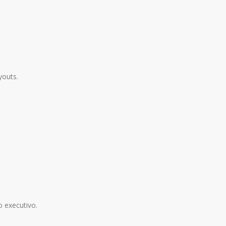
youts.
 executivo.