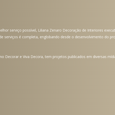
hor serviço possível, Liliana Zenaro Decoração de Interiores execut
de serviços é completa, englobando desde o desenvolvimento do pr
o Decorar e Viva Decora, tem projetos publicados em diversas mídias