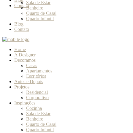
Blog
Sala de Estar
Contato
Banheiro
Quarto de Casal
Quarto Infantil
Blog
Contato
Home
A Designer
Decoramos
Casas
Apartamentos
Escritórios
Antes e Depois
Projetos
Residencial
Corporativo
Inspirações
Cozinha
Sala de Estar
Banheiro
Quarto de Casal
Quarto Infantil