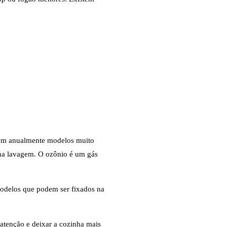
nçam anualmente modelos muito
 na lavagem. O ozônio é um gás
 modelos que podem ser fixados na
atenção e deixar a cozinha mais