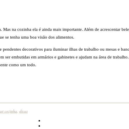
 Mas na cozinha ela é ainda mais importante. Além de acrescentar bele
que se tenha uma boa visão dos alimentos.
 pendentes decorativos para iluminar ilhas de trabalho ou mesas e banc
em ser embutidas em armários e gabinetes e ajudam na área de trabalho.
biente como um todo.
ar cozinha
,
dicas