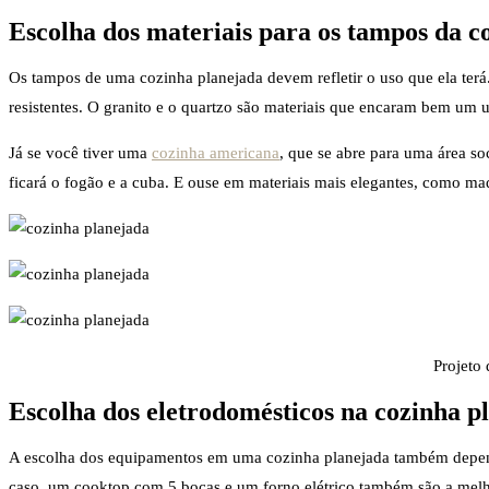
Escolha dos materiais para os tampos da c
Os tampos de uma cozinha planejada devem refletir o uso que ela terá
resistentes. O granito e o quartzo são materiais que encaram bem um u
Já se você tiver uma
cozinha americana
, que se abre para uma área so
ficará o fogão e a cuba. E ouse em materiais mais elegantes, como mad
Projeto
Escolha dos eletrodomésticos na cozinha p
A escolha dos equipamentos em uma cozinha planejada também depende
caso, um cooktop com 5 bocas e um forno elétrico também são a mel