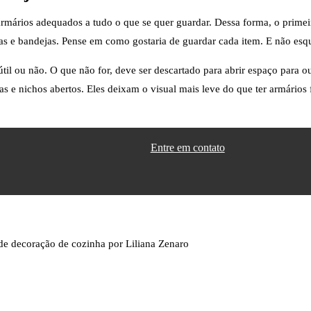
armários adequados a tudo o que se quer guardar. Dessa forma, o primei
elas e bandejas. Pense em como gostaria de guardar cada item. E não es
il ou não. O que não for, deve ser descartado para abrir espaço para ou
s e nichos abertos. Eles deixam o visual mais leve do que ter armários
Entre em contato
 de decoração de cozinha por Liliana Zenaro