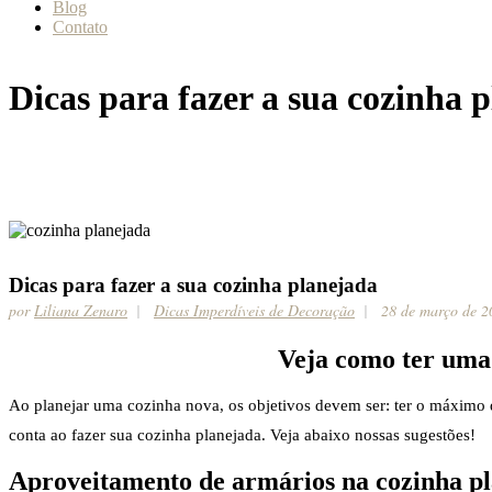
Blog
Contato
Dicas para fazer a sua cozinha 
Dicas para fazer a sua cozinha planejada
por
Liliana Zenaro
Dicas Imperdíveis de Decoração
28 de março de 2
Veja como ter uma 
Ao planejar uma cozinha nova, os objetivos devem ser: ter o máximo
conta ao fazer sua cozinha planejada. Veja abaixo nossas sugestões!
Aproveitamento de armários na cozinha p