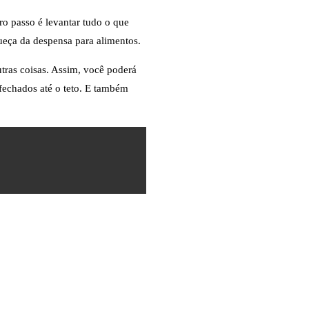
ro passo é levantar tudo o que
queça da despensa para alimentos.
tras coisas. Assim, você poderá
 fechados até o teto. E também