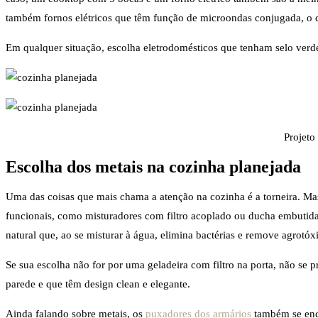
também fornos elétricos que têm função de microondas conjugada, o 
Em qualquer situação, escolha eletrodomésticos que tenham selo verd
Projeto
Escolha dos metais na cozinha planejada
Uma das coisas que mais chama a atenção na cozinha é a torneira. Ma
funcionais, como misturadores com filtro acoplado ou ducha embutid
natural que, ao se misturar à água, elimina bactérias e remove agrotóx
Se sua escolha não for por uma geladeira com filtro na porta, não se
parede e que têm design clean e elegante.
Ainda falando sobre metais, os
puxadores dos armários
também se enca