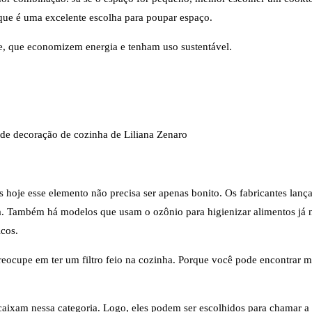
que é uma excelente escolha para poupar espaço.
e, que economizem energia e tenham uso sustentável.
 de decoração de cozinha de Liliana Zenaro
s hoje esse elemento não precisa ser apenas bonito. Os fabricantes la
a. Também há modelos que usam o ozônio para higienizar alimentos já
icos.
 preocupe em ter um filtro feio na cozinha. Porque você pode encontrar
ixam nessa categoria. Logo, eles podem ser escolhidos para chamar a 