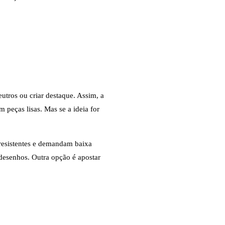
utros ou criar destaque. Assim, a
 peças lisas. Mas se a ideia for
 resistentes e demandam baixa
 desenhos. Outra opção é apostar