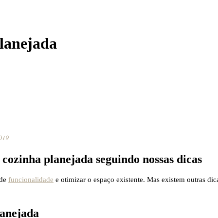
planejada
019
cozinha planejada seguindo nossas dicas
 de
funcionalidade
e otimizar o espaço existente. Mas existem outras di
lanejada