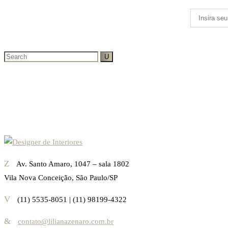
Av. Santo Amaro, 1047 – sala 1802
Vila Nova Conceição, São Paulo/SP
(11) 5535-8051 | (11) 98199-4322
contato@lilianazenaro.com.br