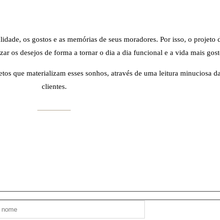
lidade, os gostos e as memórias de seus moradores. Por isso, o projeto 
r os desejos de forma a tornar o dia a dia funcional e a vida mais gost
jetos que materializam esses sonhos, através de uma leitura minuciosa d
clientes.
Saiba Mais