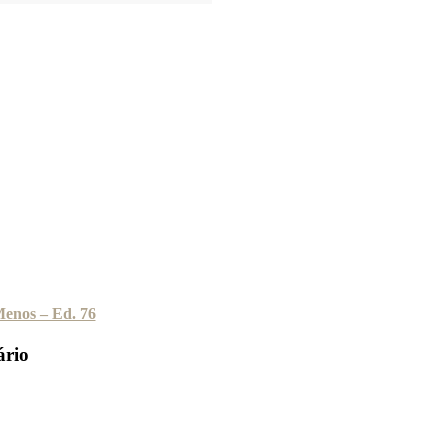
Menos – Ed. 76
rio