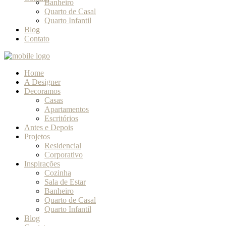
Banheiro
Quarto de Casal
Quarto Infantil
Blog
Contato
Home
A Designer
Decoramos
Casas
Apartamentos
Escritórios
Antes e Depois
Projetos
Residencial
Corporativo
Inspirações
Cozinha
Sala de Estar
Banheiro
Quarto de Casal
Quarto Infantil
Blog