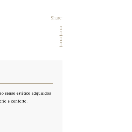
Share:
 ao senso estético adquiridos
rio e conforto.