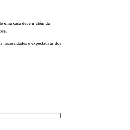
de uma casa deve ir além da
osa.
as necessidades e expectativas dos