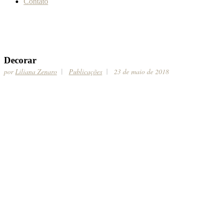
Contato
Decorar
por
Liliana Zenaro
Publicações
23 de maio de 2018