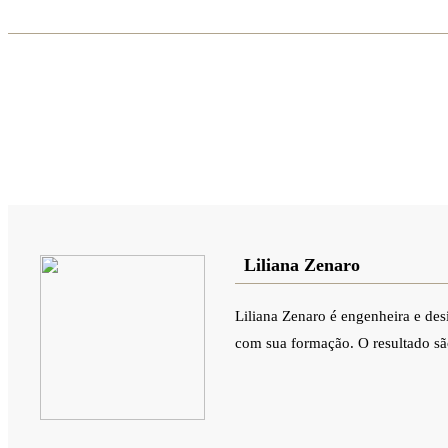
Liliana Zenaro
Liliana Zenaro é engenheira e desi
com sua formação. O resultado são