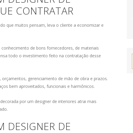
QUE CONTRATAR
o do que muitos pensam, leva o cliente a economizar e
eu conhecimento de bons fornecedores, de materiais
a todo o investimento feito na contratação desse
es, orçamentos, gerenciamento de mão de obra e prazos.
aços bem aproveitados, funcionais e harmônicos.
ecorada por um designer de interiores atrai mais
ado.
 DESIGNER DE