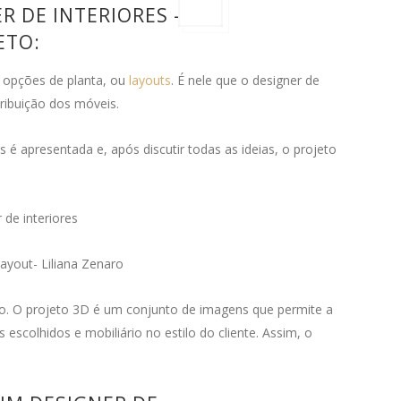
 DE INTERIORES –
ETO:
 opções de planta, ou
layouts
. É nele que o designer de
tribuição dos móveis.
 é apresentada e, após discutir todas as ideias, o projeto
layout- Liliana Zenaro
o. O projeto 3D é um conjunto de imagens que permite a
s escolhidos e mobiliário no estilo do cliente. Assim, o