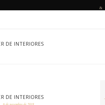
R
DECORAMOS
ANTES E DEPOIS
PROJETOS
R DE INTERIORES
R DE INTERIORES
6 de novembro de 2018