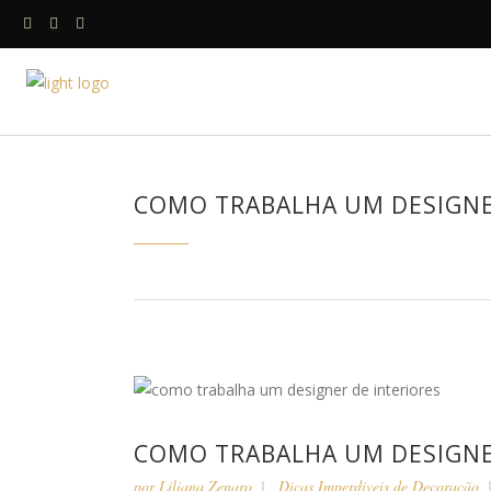
HOME
A DESIGNE
COMO TRABALHA UM DESIGNE
COMO TRABALHA UM DESIGNE
por
Liliana Zenaro
Dicas Imperdíveis de Decoração