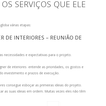
S OS SERVIÇOS QUE ELE
globa várias etapas:
 DE INTERIORES – REUNIÃO DE
s necessidades e expectativas para o projeto.
ner de interiores entende as prioridades, os gostos e
 do investimento e prazos de execução.
ores consegue esboçar as primeiras ideias do projeto.
ar as suas ideias em ordem. Muitas vezes eles não têm