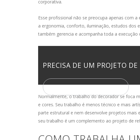
corporativa.
Esse profissional não se preocupa apenas com a 
a ergonomia, conforto, iluminação, estudos dos e
também gerencia e acompanha toda a execução d
PRECISA DE UM PROJETO DE
ENTRE EM CONTATO
Normalmente, o trabalho do decorador se foca ma
e cores. Seu trabalho é menos técnico e mais artíst
parte estrutural e nem desenvolve projetos mais 
seu trabalho é um complemento ao projeto de ref
COMO TRABALHA UM