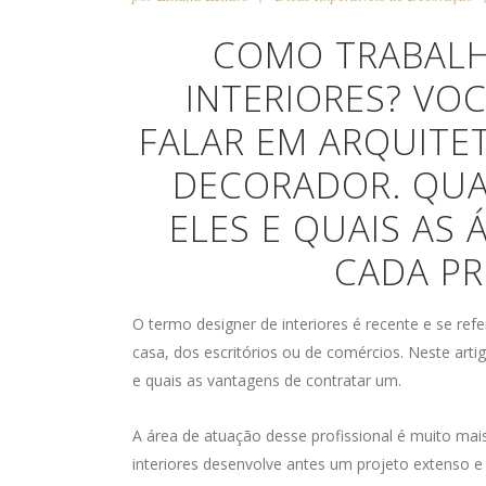
COMO TRABALH
INTERIORES? VO
FALAR EM ARQUITE
DECORADOR. QUA
ELES E QUAIS AS
CADA PR
O termo designer de interiores é recente e se ref
casa, dos escritórios ou de comércios. Neste art
e quais as vantagens de contratar um.
A área de atuação desse profissional é muito mai
interiores desenvolve antes um projeto extenso e