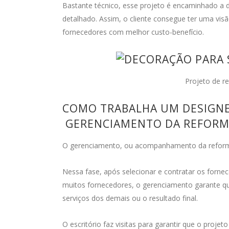
Bastante técnico, esse projeto é encaminhado a
detalhado. Assim, o cliente consegue ter uma vis
fornecedores com melhor custo-benefício.
Projeto de r
COMO TRABALHA UM DESIGNER
GERENCIAMENTO DA REFORM
O gerenciamento, ou acompanhamento da reforma, 
Nessa fase, após selecionar e contratar os forn
muitos fornecedores, o gerenciamento garante qu
serviços dos demais ou o resultado final.
O escritório faz visitas para garantir que o proje