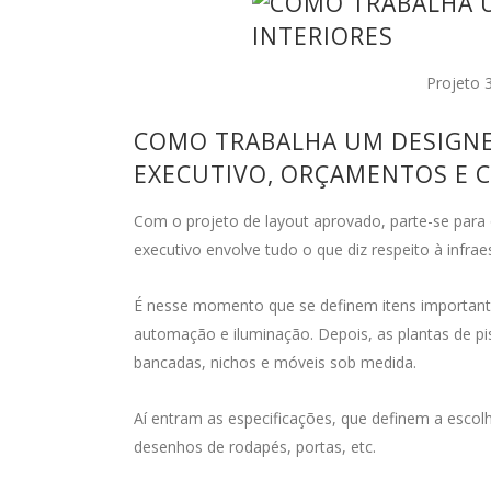
Projeto 
COMO TRABALHA UM DESIGNER
EXECUTIVO, ORÇAMENTOS E
Com o projeto de layout aprovado, parte-se para 
executivo envolve tudo o que diz respeito à infraes
É nesse momento que se definem itens importantes
automação e iluminação. Depois, as plantas de p
bancadas, nichos e móveis sob medida.
Aí entram as especificações, que definem a escol
desenhos de rodapés, portas, etc.