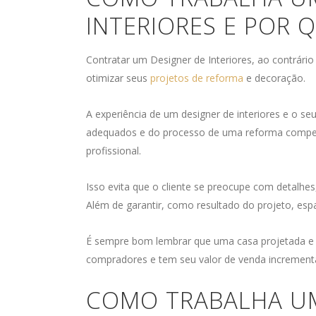
INTERIORES E POR 
Contratar um Designer de Interiores, ao contrári
otimizar seus
projetos de reforma
e decoração.
A experiência de um designer de interiores e o s
adequados e do processo de uma reforma compens
profissional.
Isso evita que o cliente se preocupe com detalh
Além de garantir, como resultado do projeto, esp
É sempre bom lembrar que uma casa projetada e d
compradores e tem seu valor de venda increment
COMO TRABALHA UM