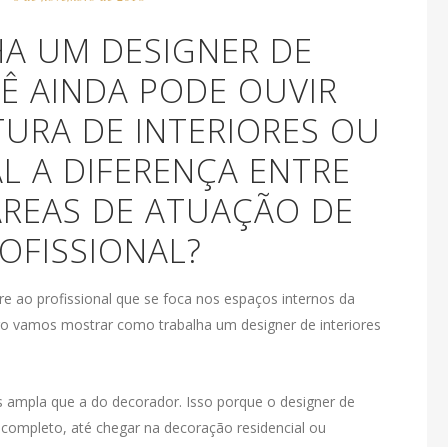
A UM DESIGNER DE
CÊ AINDA PODE OUVIR
TURA DE INTERIORES OU
L A DIFERENÇA ENTRE
 ÁREAS DE ATUAÇÃO DE
OFISSIONAL?
ere ao profissional que se foca nos espaços internos da
igo vamos mostrar como trabalha um designer de interiores
s ampla que a do decorador. Isso porque o designer de
 completo, até chegar na decoração residencial ou