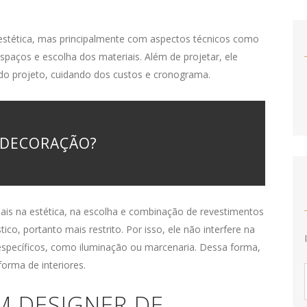
estética, mas principalmente com aspectos técnicos como
spaços e escolha dos materiais. Além de projetar, ele
o projeto, cuidando dos custos e cronograma.
 DECORAÇÃO?
is na estética, na escolha e combinação de revestimentos
ico, portanto mais restrito. Por isso, ele não interfere na
específicos, como iluminação ou marcenaria. Dessa forma,
orma de interiores.
 DESIGNER DE