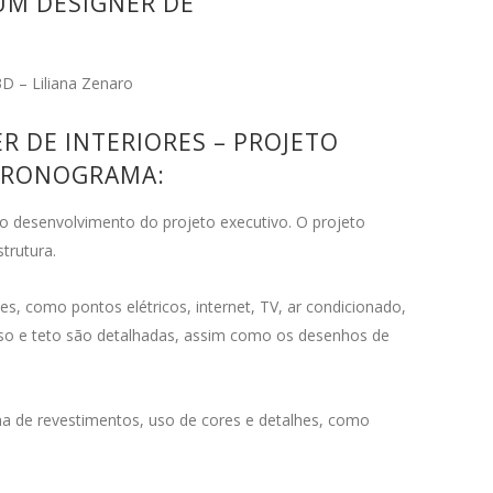
3D – Liliana Zenaro
 DE INTERIORES – PROJETO
 CRONOGRAMA:
o desenvolvimento do projeto executivo. O projeto
trutura.
, como pontos elétricos, internet, TV, ar condicionado,
iso e teto são detalhadas, assim como os desenhos de
ha de revestimentos, uso de cores e detalhes, como