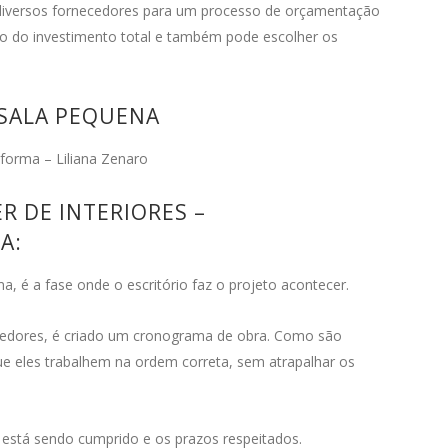
 diversos fornecedores para um processo de orçamentação
ão do investimento total e também pode escolher os
eforma – Liliana Zenaro
 DE INTERIORES –
A:
é a fase onde o escritório faz o projeto acontecer.
ecedores, é criado um cronograma de obra. Como são
e eles trabalhem na ordem correta, sem atrapalhar os
to está sendo cumprido e os prazos respeitados.