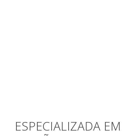
ESPECIALIZADA EM