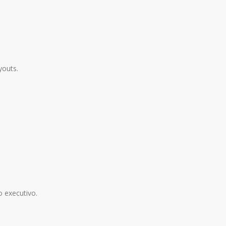
youts.
 executivo.