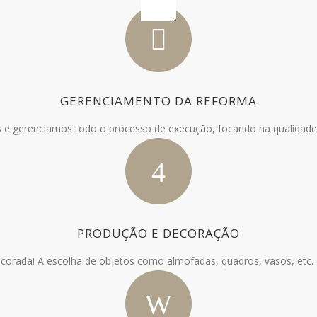
GERENCIAMENTO DA REFORMA
 e gerenciamos todo o processo de execução, focando na qualidade
PRODUÇÃO E DECORAÇÃO
orada! A escolha de objetos como almofadas, quadros, vasos, etc. é 