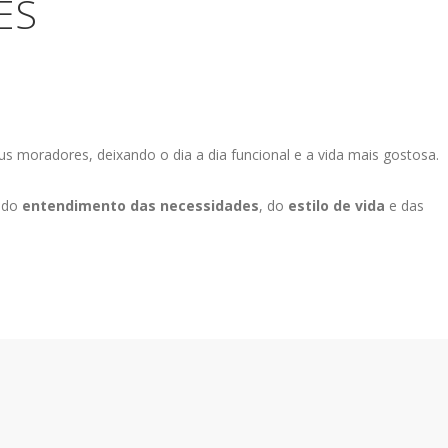
ES
us moradores, deixando o dia a dia funcional e a vida mais gostosa.
 do
entendimento das necessidades
, do
estilo de vida
e das