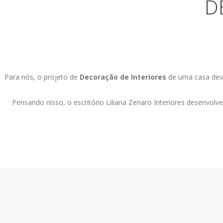
D
Para nós, o projeto de
Decoração de Interiores
de uma casa deve 
Pensando nisso, o escritório Liliana Zenaro Interiores desenvolv