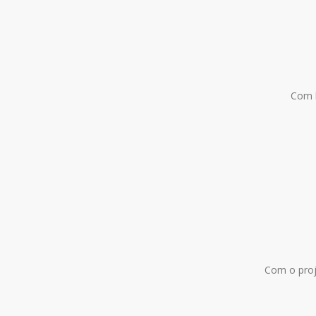
Com b
Com o proj