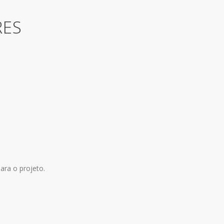
RES
ara o projeto.