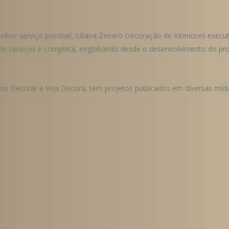
hor serviço possível, Liliana Zenaro Decoração de Interiores execut
de serviços é completa, englobando desde o desenvolvimento do pr
o Decorar e Viva Decora, tem projetos publicados em diversas mídias