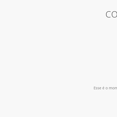
CO
Esse é o mome