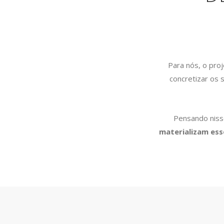
Para nós, o pro
concretizar os 
Pensando nisso
materializam ess