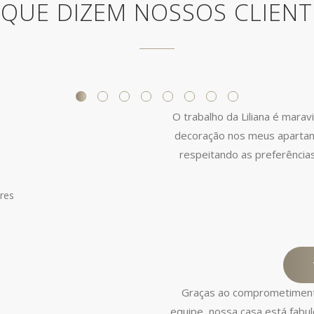
 QUE DIZEM NOSSOS CLIENT
O trabalho da Liliana é marav
decoração nos meus apartam
respeitando as preferência
Graças ao comprometimento,
equipe, nossa casa está fabul