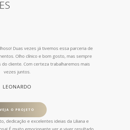
ES
ilhoso! Duas vezes já tivemos essa parceria de
entos. Olho clínico e bom gosto, mas sempre
s do cliente. Com certeza trabalharemos mais
vezes juntos.
LEONARDO
VEJA O PROJETO
 dedicação e excelentes ideias da Liliana e
osa! É muito emocionante ver e viver resultado