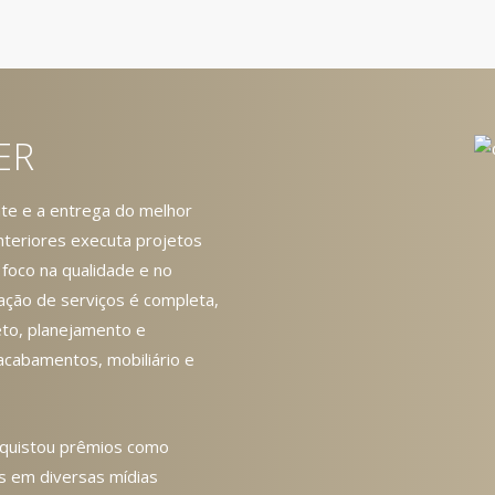
ER
nte e a entrega do melhor
Interiores executa projetos
 foco na qualidade e no
ção de serviços é completa,
to, planejamento e
cabamentos, mobiliário e
onquistou prêmios como
s em diversas mídias