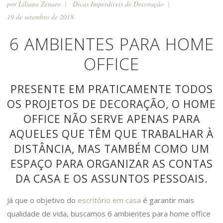
por
Liliana Zenaro
Dicas Imperdíveis de Decoração
19 de setembro de 2018
6 AMBIENTES PARA HOME
OFFICE
PRESENTE EM PRATICAMENTE TODOS
OS PROJETOS DE DECORAÇÃO, O HOME
OFFICE NÃO SERVE APENAS PARA
AQUELES QUE TÊM QUE TRABALHAR À
DISTÂNCIA, MAS TAMBÉM COMO UM
ESPAÇO PARA ORGANIZAR AS CONTAS
DA CASA E OS ASSUNTOS PESSOAIS.
Já que o objetivo do
escritório em casa
é garantir mais
qualidade de vida, buscamos 6 ambientes para home office