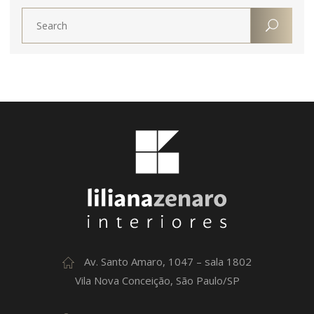
Av. Santo Amaro, 1047 – sala 1802
Vila Nova Conceição, São Paulo/SP