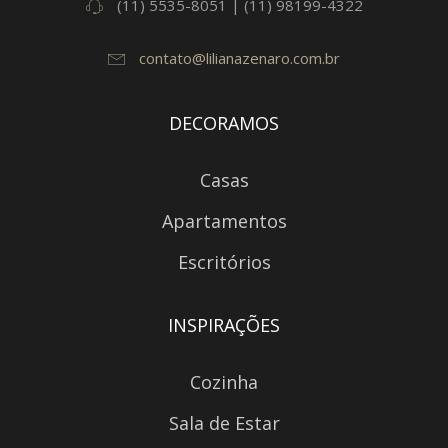
(11) 5535-8051 | (11) 98199-4322
contato@lilianazenaro.com.br
DECORAMOS
Casas
Apartamentos
Escritórios
INSPIRAÇÕES
Cozinha
Sala de Estar