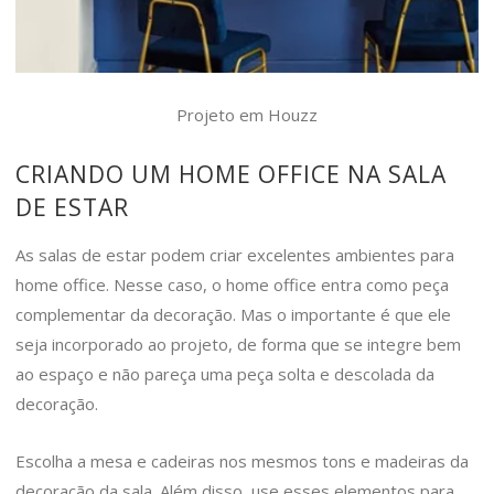
Projeto em Houzz
CRIANDO UM HOME OFFICE NA SALA
DE ESTAR
As salas de estar podem criar excelentes ambientes para
home office. Nesse caso, o home office entra como peça
complementar da decoração. Mas o importante é que ele
seja incorporado ao projeto, de forma que se integre bem
ao espaço e não pareça uma peça solta e descolada da
decoração.
Escolha a mesa e cadeiras nos mesmos tons e madeiras da
decoração da sala. Além disso, use esses elementos para