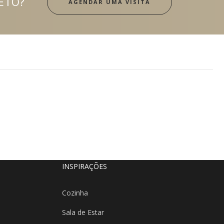
ETO?
AGENDAR UMA VISITA
INSPIRAÇÕES
Cozinha
Sala de Estar