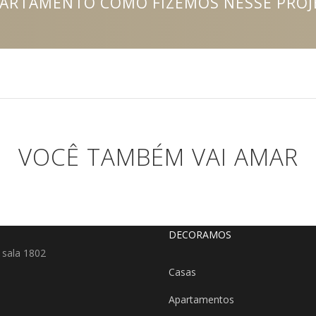
ARTAMENTO COMO FIZEMOS NESSE PROJ
VOCÊ TAMBÉM VAI AMAR
DECORAMOS
 sala 1802
Casas
Apartamentos