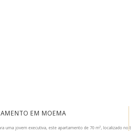
RTAMENTO EM MOEMA
ra uma jovem executiva, este apartamento de 70 m², localizado no b