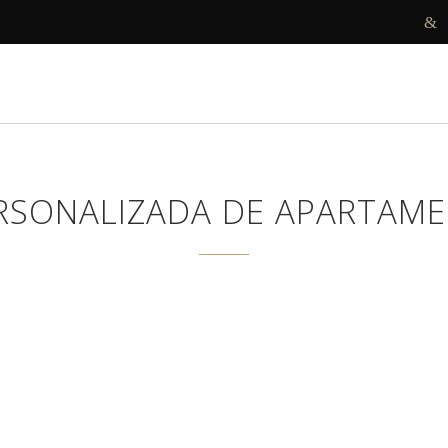
R
DECORAMOS
ANTES E DEPOIS
PROJETOS
RSONALIZADA DE APARTAM