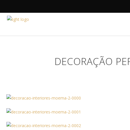
HOME
A DESIGNE
DECORAÇÃO PE