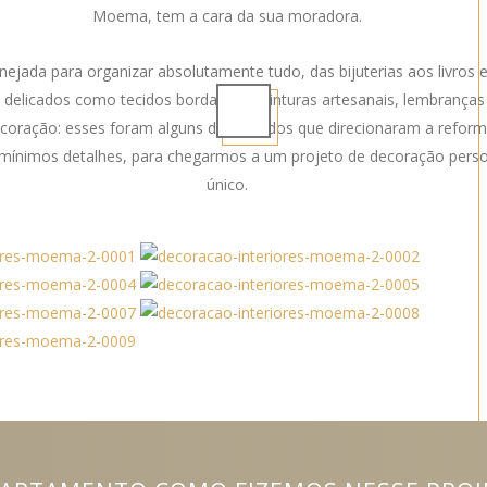
Moema, tem a cara da sua moradora.
nejada para organizar absolutamente tudo, das bijuterias aos livros 
s delicados como tecidos bordados e pinturas artesanais, lembrança
coração: esses foram alguns dos pedidos que direcionaram a reform
mínimos detalhes, para chegarmos a um projeto de decoração perso
único.