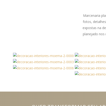
Marcenaria pla
fotos, detalhe
expostas na de
planejado nos 