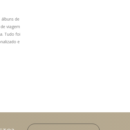
e álbuns de
s de viagem
a. Tudo foi
nalizado e