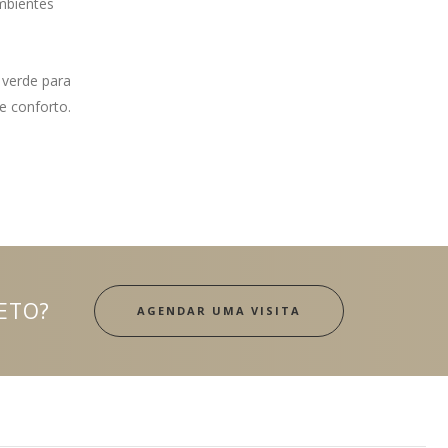
ambientes
 verde para
e conforto.
ETO?
AGENDAR UMA VISITA