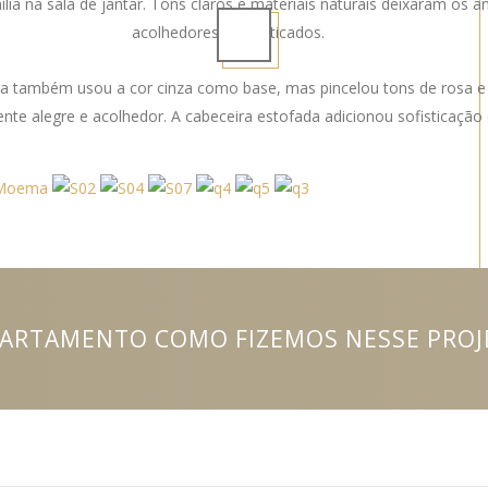
ília na sala de jantar. Tons claros e materiais naturais deixaram os 
acolhedores e sofisticados.
lha também usou a cor cinza como base, mas pincelou tons de rosa e
te alegre e acolhedor. A cabeceira estofada adicionou sofisticação 
ARTAMENTO COMO FIZEMOS NESSE PROJ