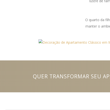
lustre de fam
O quarto da fi
manter o ambien
QUER TRANSFORMAR SEU AP