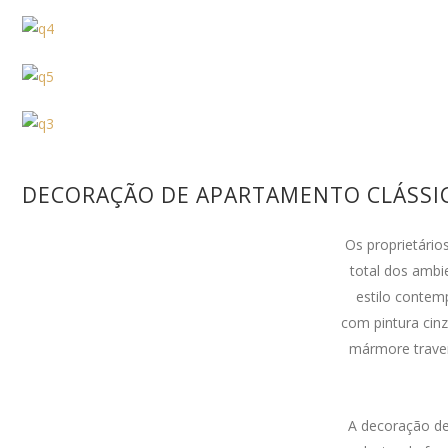
DECORAÇÃO DE APARTAMENTO CLÁSS
Os proprietári
total dos ambi
estilo contemp
com pintura cinz
mármore traver
A decoração de