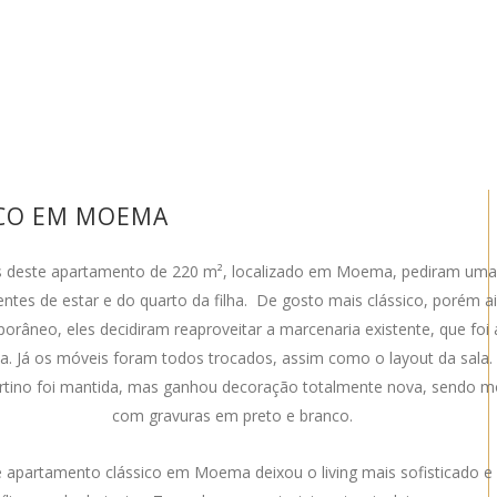
ICO EM MOEMA
os deste apartamento de 220 m², localizado em Moema, pediram um
entes de estar e do quarto da filha. De gosto mais clássico, porém a
orâneo, eles decidiram reaproveitar a marcenaria existente, que foi 
a. Já os móveis foram todos trocados, assim como o layout da sala. 
tino foi mantida, mas ganhou decoração totalmente nova, sendo m
com gravuras em preto e branco.
 apartamento clássico em Moema deixou o living mais sofisticado 