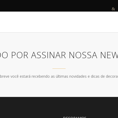
R
DECORAMOS
ANTES E DEPOIS
PROJETOS
O POR ASSINAR NOSSA NE
breve você estará recebendo as últimas novidades e dicas de decora