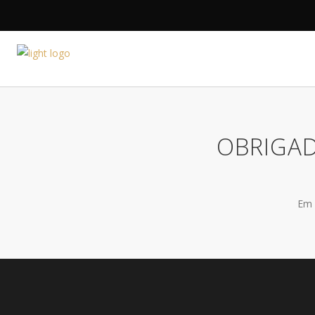
HOME
A DESIGNE
OBRIGAD
Em 