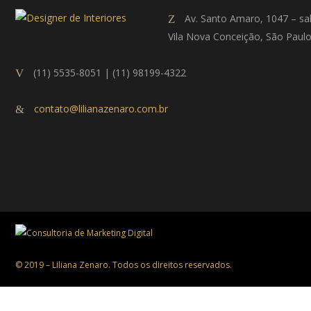
Av. Santo Amaro, 1047 – sa
Vila Nova Conceição, São Paul
(11) 5535-8051 | (11) 98199-4322
contato@lilianazenaro.com.br
© 2019 – Liliana Zenaro. Todos os direitos reservados.