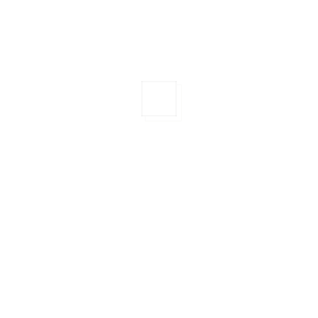
vezes juntos.
LEONARDO
VEJA O PROJETO