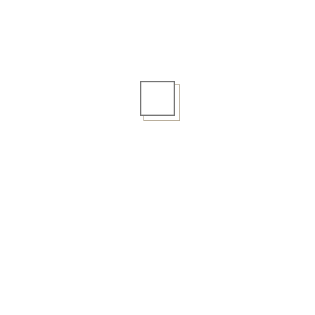
vezes juntos.
LEONARDO
VEJA O PROJETO