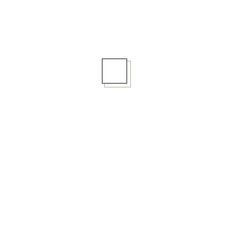
vezes juntos.
LEONARDO
VEJA O PROJETO